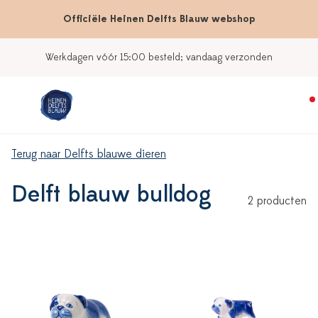
Officiële Heinen Delfts Blauw webshop
Werkdagen vóór 15:00 besteld; vandaag verzonden
Terug naar Delfts blauwe dieren
Delft blauw bulldog
2 producten