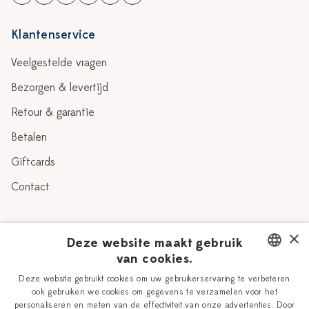
Klantenservice
Veelgestelde vragen
Bezorgen & levertijd
Retour & garantie
Betalen
Giftcards
Contact
Over Heinen Delfts Blauw
×
Deze website maakt gebruik
van cookies.
Blog
Delfts Blauw
DUTCH
Deze website gebruikt cookies om uw gebruikerservaring te verbeteren
Verhaal
Workshops
ook gebruiken we cookies om gegevens te verzamelen voor het
ENGLISH
personaliseren en meten van de effectiviteit van onze advertenties. Door