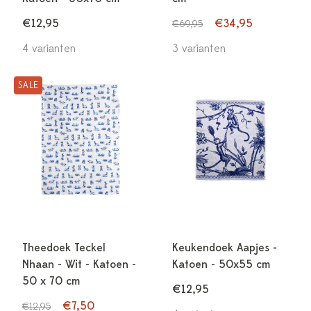
€12,95
€34,95
€69,95
4 varianten
3 varianten
SALE
Theedoek Teckel
Keukendoek Aapjes -
Nhaan - Wit - Katoen -
Katoen - 50x55 cm
50 x 70 cm
€12,95
€7,50
€12,95