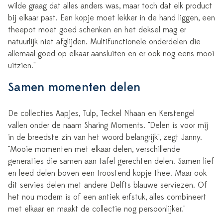
wilde graag dat alles anders was, maar toch dat elk product
bij elkaar past. Een kopje moet lekker in de hand liggen, een
theepot moet goed schenken en het deksel mag er
natuurlijk niet afglijden. Multifunctionele onderdelen die
allemaal goed op elkaar aansluiten en er ook nog eens mooi
uitzien."
Samen momenten delen
De collecties Aapjes, Tulp, Teckel Nhaan en Kerstengel
vallen onder de naam Sharing Moments. "Delen is voor mij
in de breedste zin van het woord belangrijk", zegt Janny.
"Mooie momenten met elkaar delen, verschillende
generaties die samen aan tafel gerechten delen. Samen lief
en leed delen boven een troostend kopje thee. Maar ook
dit servies delen met andere Delfts blauwe serviezen. Of
het nou modern is of een antiek erfstuk, alles combineert
met elkaar en maakt de collectie nog persoonlijker."