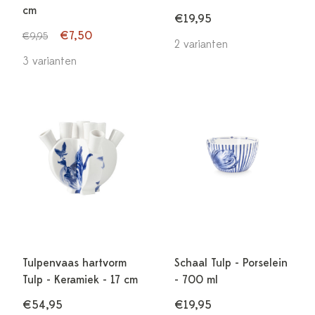
cm
€19,95
€7,50
€9,95
2 varianten
3 varianten
Tulpenvaas hartvorm
Schaal Tulp - Porselein
Tulp - Keramiek - 17 cm
- 700 ml
€54,95
€19,95