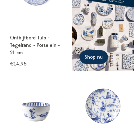
Ontbijtbord Tulp -
Tegelrand - Porselein -
21 cm
Shop nu
€14,95