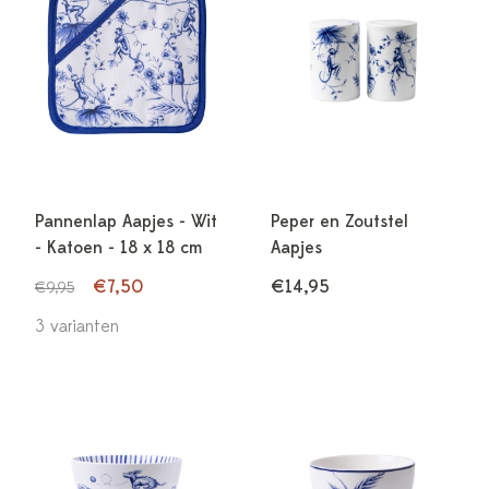
Pannenlap Aapjes - Wit
Peper en Zoutstel
- Katoen - 18 x 18 cm
Aapjes
€7,50
€14,95
€9,95
3 varianten