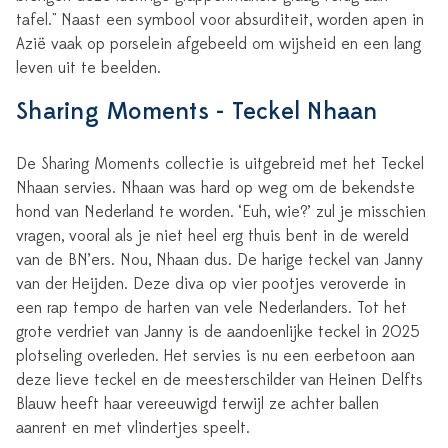
tafel." Naast een symbool voor absurditeit, worden apen in
Azië vaak op porselein afgebeeld om wijsheid en een lang
leven uit te beelden.
Sharing Moments - Teckel Nhaan
De Sharing Moments collectie is uitgebreid met het Teckel
Nhaan servies. Nhaan was hard op weg om de bekendste
hond van Nederland te worden. ‘Euh, wie?’ zul je misschien
vragen, vooral als je niet heel erg thuis bent in de wereld
van de BN’ers. Nou, Nhaan dus. De harige teckel van Janny
van der Heijden. Deze diva op vier pootjes veroverde in
een rap tempo de harten van vele Nederlanders. Tot het
grote verdriet van Janny is de aandoenlijke teckel in 2025
plotseling overleden. Het servies is nu een eerbetoon aan
deze lieve teckel en de meesterschilder van Heinen Delfts
Blauw heeft haar vereeuwigd terwijl ze achter ballen
aanrent en met vlindertjes speelt.