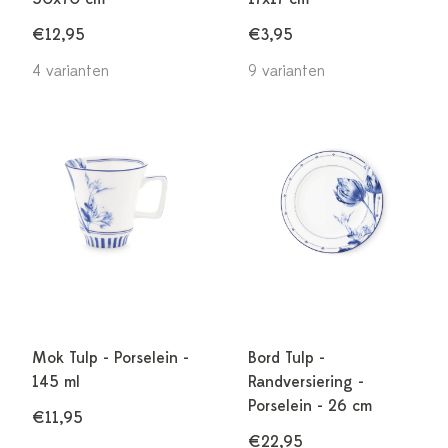
€12,95
€3,95
4 varianten
9 varianten
Mok Tulp - Porselein -
Bord Tulp -
145 ml
Randversiering -
Porselein - 26 cm
€11,95
€22,95