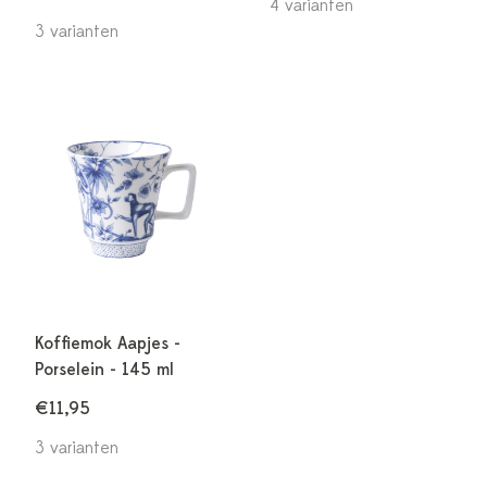
4 varianten
3 varianten
Koffiemok Aapjes -
Porselein - 145 ml
€11,95
3 varianten