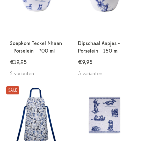
Soepkom Teckel Nhaan
Dipschaal Aapjes -
- Porselein - 700 ml
Porselein - 150 ml
€19,95
€9,95
2 varianten
3 varianten
SALE