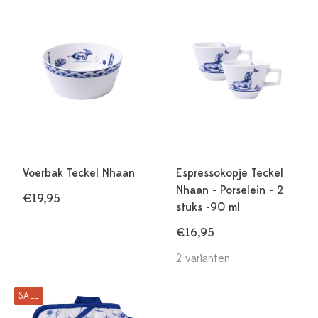
Voerbak Teckel Nhaan
Espressokopje Teckel
Nhaan - Porselein - 2
€19,95
stuks -90 ml
€16,95
2 varianten
SALE