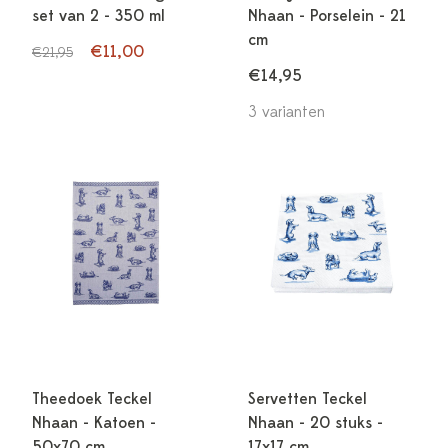
set van 2 - 350 ml
Nhaan - Porselein - 21
cm
€11,00
€21,95
€14,95
3 varianten
Theedoek Teckel
Servetten Teckel
Nhaan - Katoen -
Nhaan - 20 stuks -
50x70 cm
17x17 cm