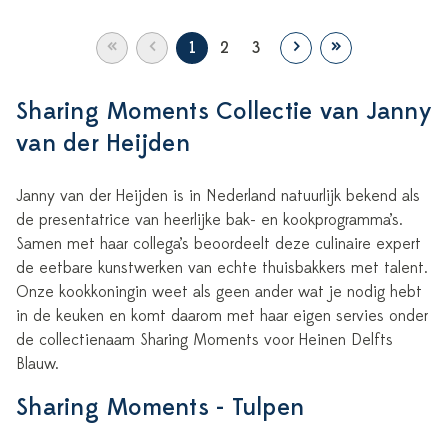
«
‹
›
»
1
2
3
Sharing Moments Collectie van Janny
van der Heijden
Janny van der Heijden is in Nederland natuurlijk bekend als
de presentatrice van heerlijke bak- en kookprogramma’s.
Samen met haar collega’s beoordeelt deze culinaire expert
de eetbare kunstwerken van echte thuisbakkers met talent.
Onze kookkoningin weet als geen ander wat je nodig hebt
in de keuken en komt daarom met haar eigen servies onder
de collectienaam Sharing Moments voor Heinen Delfts
Blauw.
Sharing Moments - Tulpen