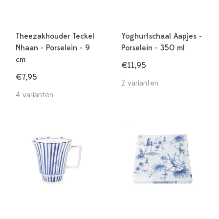
Theezakhouder Teckel
Yoghurtschaal Aapjes -
Nhaan - Porselein - 9
Porselein - 350 ml
cm
€11,95
€7,95
2 varianten
4 varianten