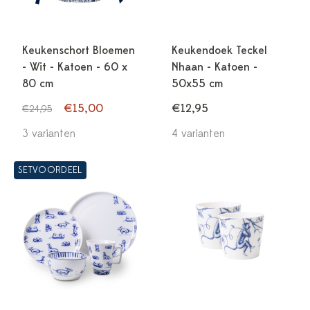
Keukenschort Bloemen
Keukendoek Teckel
- Wit - Katoen - 60 x
Nhaan - Katoen -
80 cm
50x55 cm
€15,00
€12,95
€24,95
3 varianten
4 varianten
SETVOORDEEL