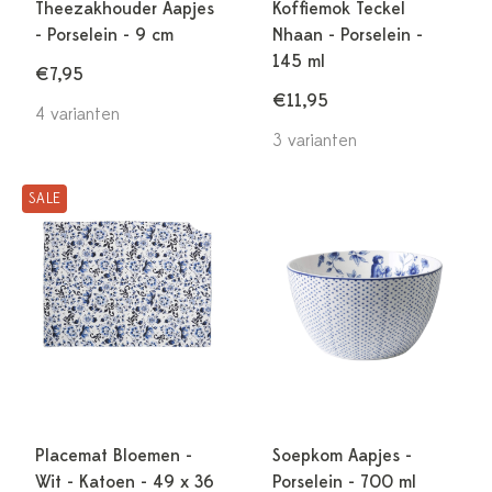
Theezakhouder Aapjes
Koffiemok Teckel
- Porselein - 9 cm
Nhaan - Porselein -
145 ml
€7,95
€11,95
4 varianten
3 varianten
SALE
Placemat Bloemen -
Soepkom Aapjes -
Wit - Katoen - 49 x 36
Porselein - 700 ml