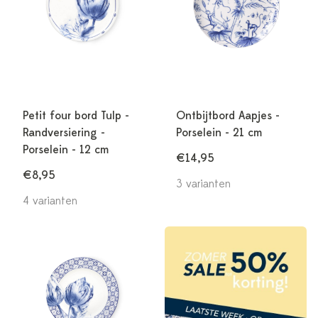
Petit four bord Tulp -
Ontbijtbord Aapjes -
Randversiering -
Porselein - 21 cm
Porselein - 12 cm
€14,95
€8,95
3 varianten
4 varianten