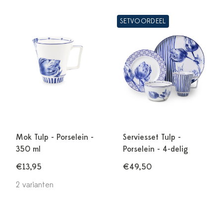
SETVOORDEEL
Mok Tulp - Porselein -
Serviesset Tulp -
350 ml
Porselein - 4-delig
€13,95
€49,50
2 varianten