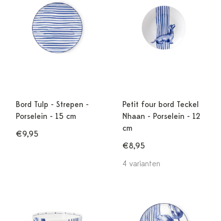
Bord Tulp - Strepen -
Petit four bord Teckel
Porselein - 15 cm
Nhaan - Porselein - 12
cm
€9,95
€8,95
4 varianten