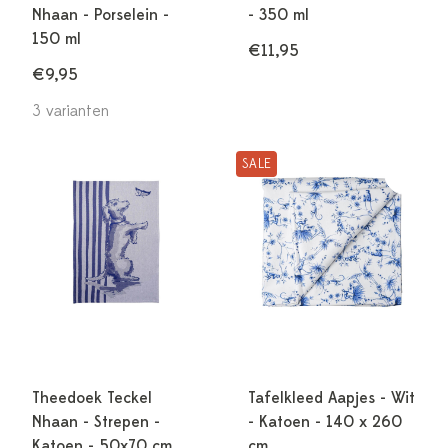
Nhaan - Porselein -
- 350 ml
150 ml
€11,95
€9,95
3 varianten
SALE
Theedoek Teckel
Tafelkleed Aapjes - Wit
Nhaan - Strepen -
- Katoen - 140 x 260
Katoen - 50x70 cm
cm