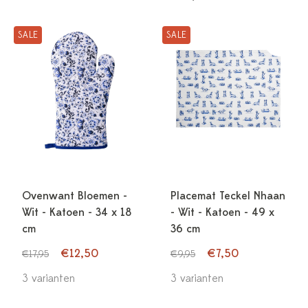
SALE
SALE
Ovenwant Bloemen -
Placemat Teckel Nhaan
Wit - Katoen - 34 x 18
- Wit - Katoen - 49 x
cm
36 cm
€12,50
€7,50
€17,95
€9,95
3 varianten
3 varianten