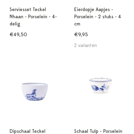
Serviesset Teckel
Eierdopje Aapjes -
Nhaan - Porselein - 4-
Porselein - 2 stuks - 4
delig
cm
€49,50
€9,95
2 varianten
Dipschaal Teckel
Schaal Tulp - Porselein