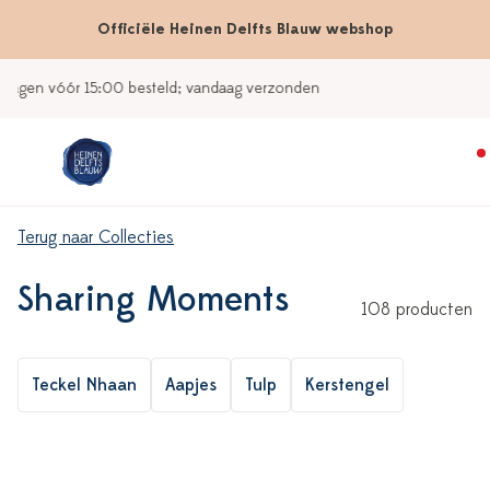
Officiële Heinen Delfts Blauw webshop
Onze winkels
Terug naar Collecties
Sharing Moments
108 producten
Teckel Nhaan
Aapjes
Tulp
Kerstengel