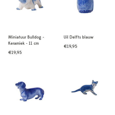
Miniatuur Bulldog -
Uil Delfts blauw
Keramiek - 11 cm
€19,95
€19,95