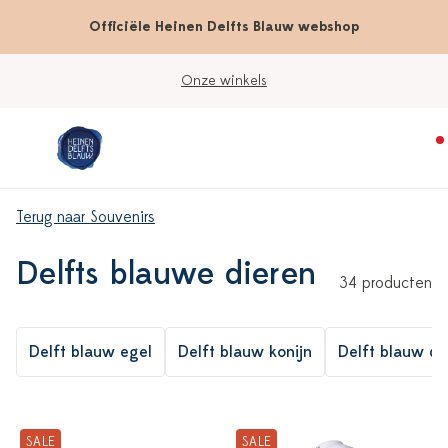
Officiële Heinen Delfts Blauw webshop
Werkdagen vóór 15:00 besteld; vandaag verzonden
Terug naar Souvenirs
Delfts blauwe dieren
34 producten
Delft blauw egel
Delft blauw konijn
Delft blauw d
SALE
SALE