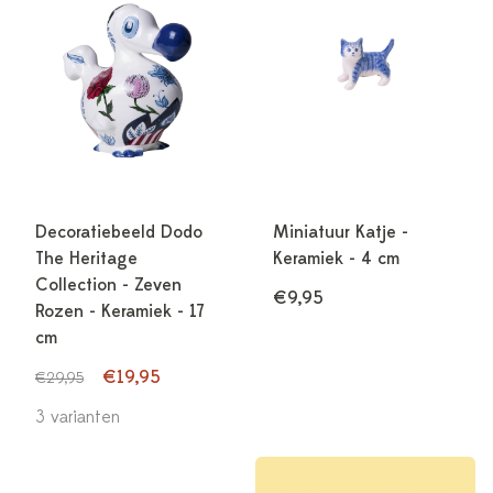
Decoratiebeeld Dodo
Miniatuur Katje -
The Heritage
Keramiek - 4 cm
Collection - Zeven
€9,95
Rozen - Keramiek - 17
cm
€19,95
€29,95
3 varianten