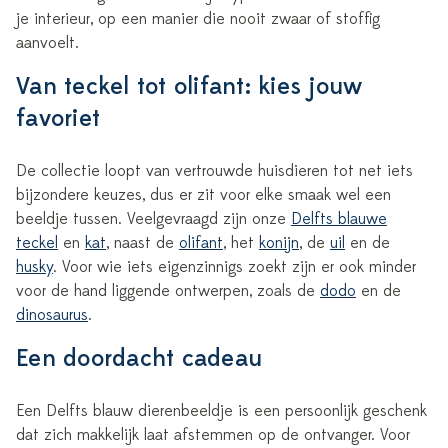
je interieur, op een manier die nooit zwaar of stoffig
aanvoelt.
Van teckel tot olifant: kies jouw
favoriet
De collectie loopt van vertrouwde huisdieren tot net iets
bijzondere keuzes, dus er zit voor elke smaak wel een
beeldje tussen. Veelgevraagd zijn onze
Delfts blauwe
teckel
en
kat
, naast de
olifant
, het
konijn
, de
uil
en de
husky
. Voor wie iets eigenzinnigs zoekt zijn er ook minder
voor de hand liggende ontwerpen, zoals de
dodo
en de
dinosaurus
.
Een doordacht cadeau
Een Delfts blauw dierenbeeldje is een persoonlijk geschenk
dat zich makkelijk laat afstemmen op de ontvanger. Voor