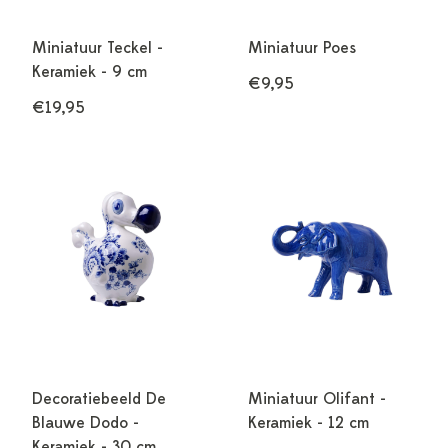
Miniatuur Teckel -
Miniatuur Poes
Keramiek - 9 cm
€9,95
€19,95
Decoratiebeeld De
Miniatuur Olifant -
Blauwe Dodo -
Keramiek - 12 cm
Keramiek - 30 cm