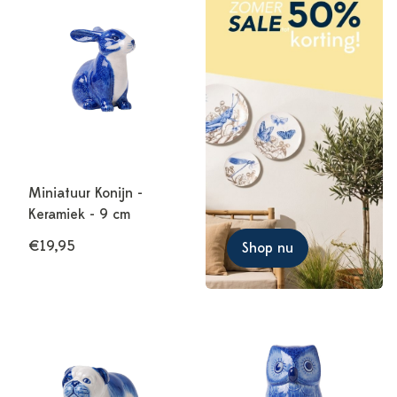
Miniatuur Konijn -
Keramiek - 9 cm
€19,95
Shop nu