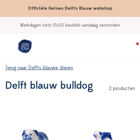
Officiële Heinen Delfts Blauw webshop
Werkdagen vóór 15:00 besteld; vandaag verzonden
Terug naar Delfts blauwe dieren
Delft blauw bulldog
2 producten