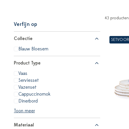
43 producten
Verfijn op
Collectie
SETVOOR
Blauw Bloesem
Product Type
Vaas
Serviesset
Vazenset
Cappuccinomok
Dinerbord
Toon meer
Materiaal