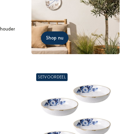
thouder
Shop nu
SETVOORDEEL