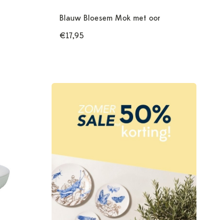
Blauw Bloesem Mok met oor
€17,95