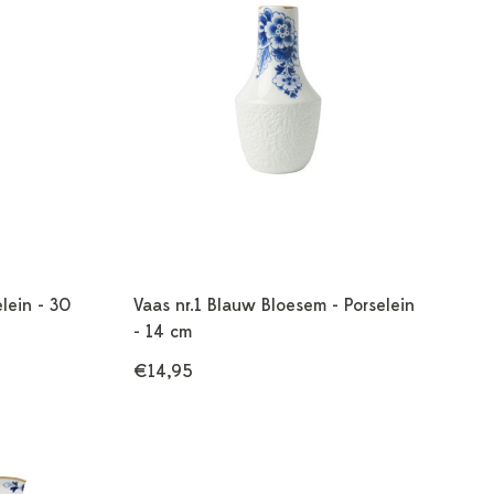
lein - 30
Vaas nr.1 Blauw Bloesem - Porselein
- 14 cm
€14,95