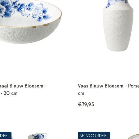
haal Blauw Bloesem -
Vaas Blauw Bloesem - Porse
 - 30 cm
cm
€79,95
DEEL
SETVOORDEEL