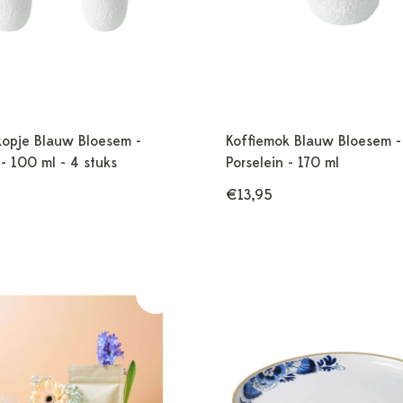
kopje Blauw Bloesem -
Koffiemok Blauw Bloesem -
 - 100 ml - 4 stuks
Porselein - 170 ml
€13,95