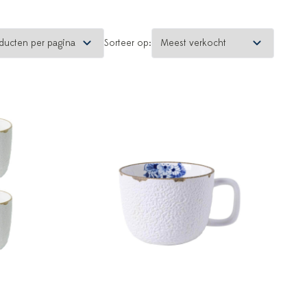
Sorteer op: