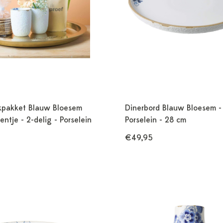
pakket Blauw Bloesem
Dinerbord Blauw Bloesem -
tje - 2-delig - Porselein
Porselein - 28 cm
€49,95