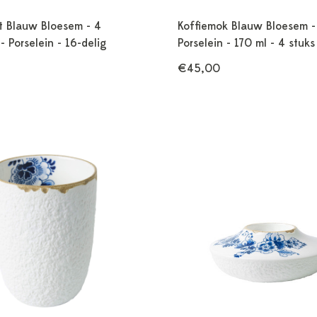
t Blauw Bloesem - 4
Koffiemok Blauw Bloesem -
- Porselein - 16-delig
Porselein - 170 ml - 4 stuks
€45,00