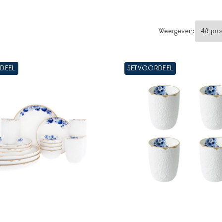
Weergeven:
DEEL
SETVOORDEEL