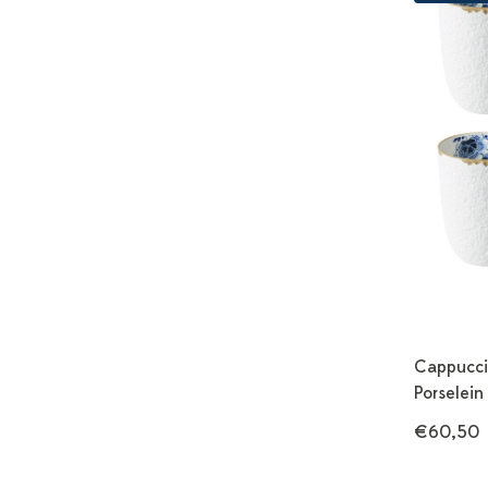
Cappucci
Porselein
€60,50