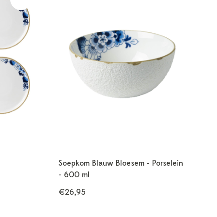
Soepkom Blauw Bloesem - Porselein
- 600 ml
€26,95