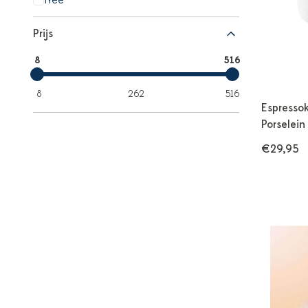
Nee
Prijs
8
516
8
262
516
Espresso
Porselein
€29,95