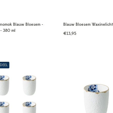
nomok Blauw Bloesem -
Blauw Bloesem Waxinelich
 - 380 ml
€13,95
DEEL