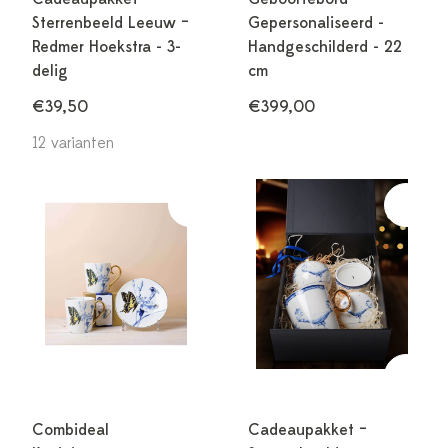
Sterrenbeeld Leeuw –
Gepersonaliseerd -
Redmer Hoekstra - 3-
Handgeschilderd - 22
delig
cm
€39,50
€399,00
12 varianten
Combideal
Cadeaupakket –