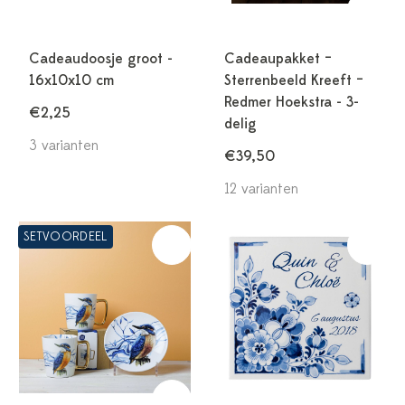
Cadeaudoosje groot -
Cadeaupakket –
16x10x10 cm
Sterrenbeeld Kreeft –
Redmer Hoekstra - 3-
€2,25
delig
3 varianten
€39,50
12 varianten
SETVOORDEEL