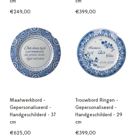
cm
cm
€249,00
€399,00
Maatwerkbord -
Trouwbord Ringen -
Gepersonaliseerd -
Gepersonaliseerd -
Handgeschilderd - 37
Handgeschilderd - 29
cm
cm
€625,00
€399,00