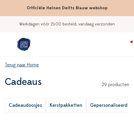
Officiële Heinen Delfts Blauw webshop
Werkdagen vóór 15:00 besteld; vandaag verzonden
Terug naar Home
Cadeaus
29 producten
Cadeaudoosjes
Kerstpakketten
Gepersonaliseerd De