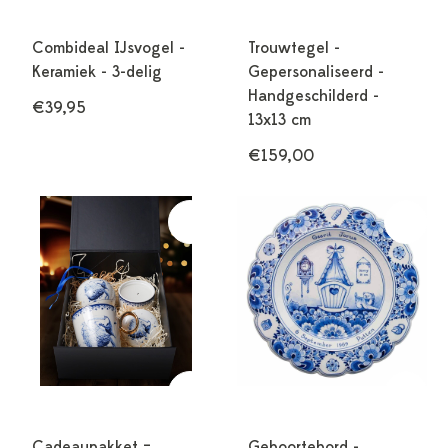
Combideal IJsvogel -
Trouwtegel -
Keramiek - 3-delig
Gepersonaliseerd -
Handgeschilderd -
€39,95
13x13 cm
€159,00
Cadeaupakket –
Geboortebord -