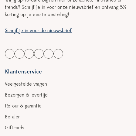
Wil jij up-to-date blijven met onze acties, innovaties en
trends? Schrijf je in voor onze nieuwsbrief en ontvang 5%
korting op je eerste bestelling!
Schrijf je in voor de nieuwsbrief
Klantenservice
Veelgestelde vragen
Bezorgen & levertijd
Retour & garantie
Betalen
Giftcards