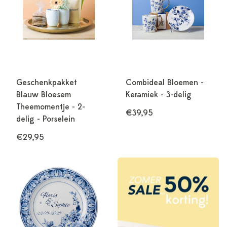
Geschenkpakket
Combideal Bloemen -
Blauw Bloesem
Keramiek - 3-delig
Theemomentje - 2-
€39,95
delig - Porselein
€29,95