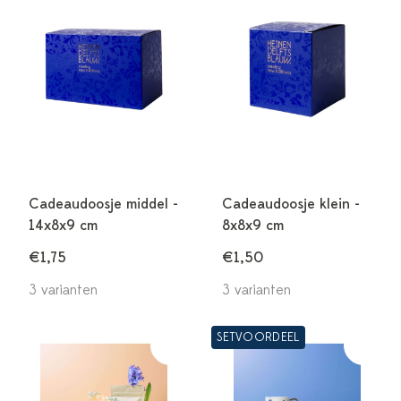
Cadeaudoosje middel -
Cadeaudoosje klein -
14x8x9 cm
8x8x9 cm
€1,75
€1,50
3 varianten
3 varianten
SETVOORDEEL