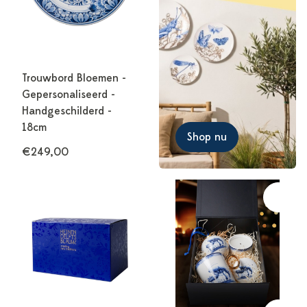
Trouwbord Bloemen -
Gepersonaliseerd -
Handgeschilderd -
18cm
Shop nu
€249,00