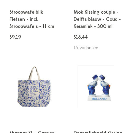
Stroopwafelblik
Mok Kissing couple -
Fietsen - incl.
Delfts blauw - Goud -
Stroopwafels - 11 cm
Keramiek - 300 ml
$9,19
$18,44
16 varianten