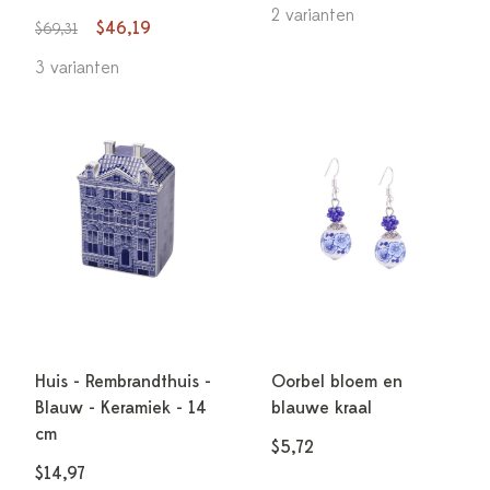
2 varianten
$46,19
$69,31
3 varianten
Huis - Rembrandthuis -
Oorbel bloem en
Blauw - Keramiek - 14
blauwe kraal
cm
$5,72
$14,97