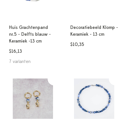
Huis Grachtenpand
Decoratiebeeld Klomp -
nr.5 - Delfts blauw -
Keramiek - 13 cm
Keramiek -13 cm
$10,35
$16,13
7 varianten