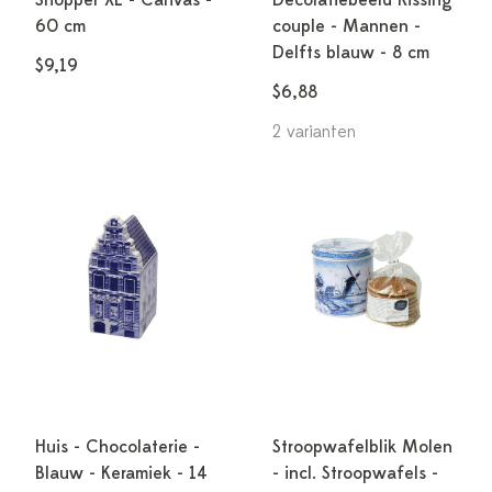
Shopper XL - Canvas -
Decoratiebeeld Kissing
60 cm
couple - Mannen -
Delfts blauw - 8 cm
$9,19
$6,88
2 varianten
Huis - Chocolaterie -
Stroopwafelblik Molen
Blauw - Keramiek - 14
- incl. Stroopwafels -