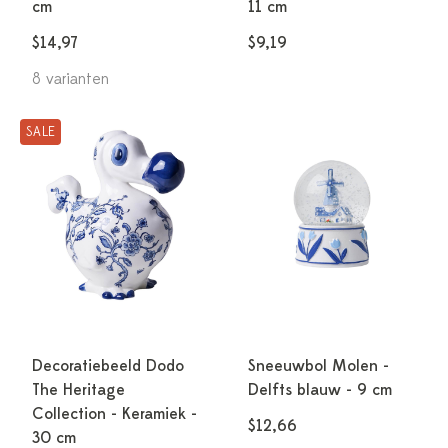
cm
11 cm
$14,97
$9,19
8 varianten
SALE
Decoratiebeeld Dodo
Sneeuwbol Molen -
The Heritage
Delfts blauw - 9 cm
Collection - Keramiek -
$12,66
30 cm