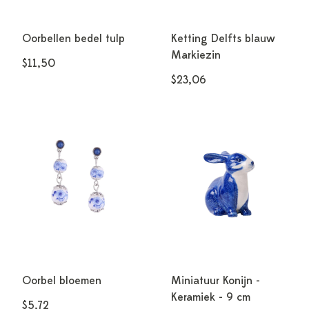
Oorbellen bedel tulp
Ketting Delfts blauw
Markiezin
$11,50
$23,06
Oorbel bloemen
Miniatuur Konijn -
Keramiek - 9 cm
$5,72