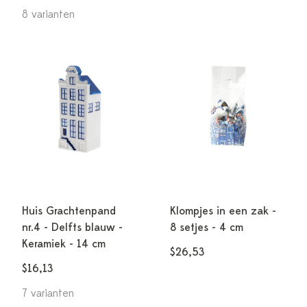
8 varianten
Huis Grachtenpand
Klompjes in een zak -
nr.4 - Delfts blauw -
8 setjes - 4 cm
Keramiek - 14 cm
$26,53
$16,13
7 varianten