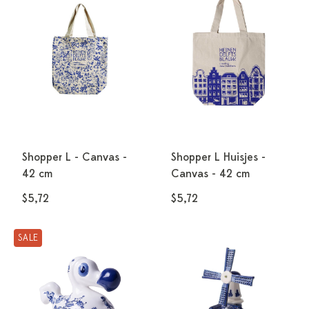
Shopper L - Canvas -
Shopper L Huisjes -
42 cm
Canvas - 42 cm
$5,72
$5,72
SALE