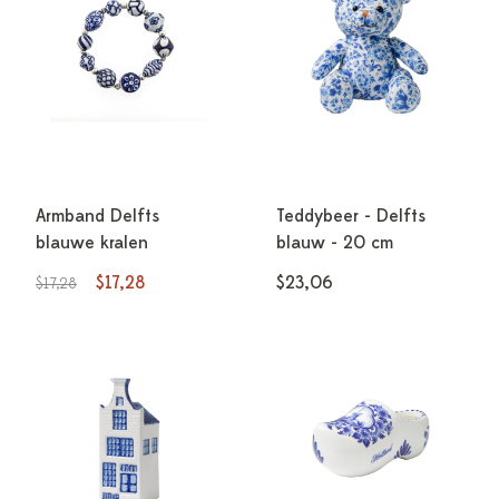
Armband Delfts
Teddybeer - Delfts
blauwe kralen
blauw - 20 cm
$17,28
$23,06
$17,28