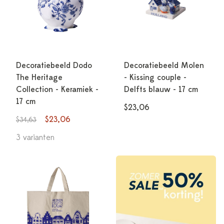
Decoratiebeeld Dodo
Decoratiebeeld Molen
The Heritage
- Kissing couple -
Collection - Keramiek -
Delfts blauw - 17 cm
17 cm
$23,06
$23,06
$34,63
3 varianten