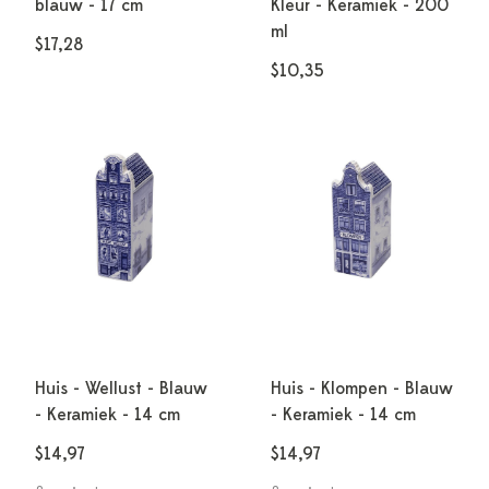
blauw - 17 cm
Kleur - Keramiek - 200
ml
$17,28
$10,35
Huis - Wellust - Blauw
Huis - Klompen - Blauw
- Keramiek - 14 cm
- Keramiek - 14 cm
$14,97
$14,97