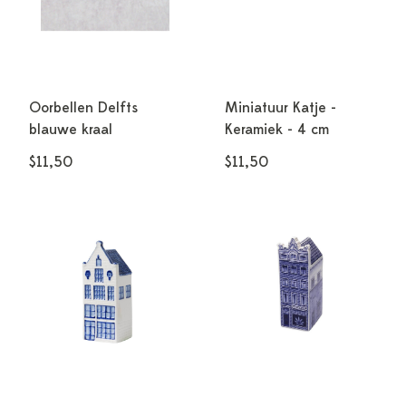
Oorbellen Delfts
Miniatuur Katje -
blauwe kraal
Keramiek - 4 cm
$11,50
$11,50