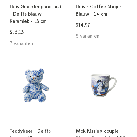
Huis Grachtenpand nr.3
Huis - Coffee Shop -
- Delfts blauw -
Blauw - 14 cm
Keramiek - 13 cm
$14,97
$16,13
8 varianten
7 varianten
Teddybeer - Delfts
Mok Kissing couple -