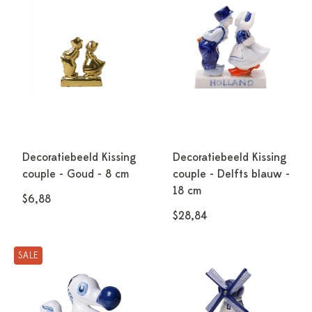
Decoratiebeeld Kissing
Decoratiebeeld Kissing
couple - Goud - 8 cm
couple - Delfts blauw -
18 cm
$6,88
$28,84
SALE