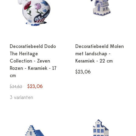
Decoratiebeeld Dodo
Decoratiebeeld Molen
The Heritage
met landschap -
Collection - Zeven
Keramiek - 22 cm
Rozen - Keramiek - 17
$23,06
cm
$23,06
$34,63
3 varianten