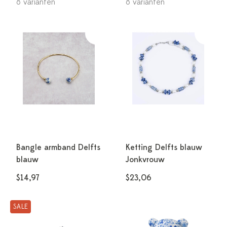
8 varianten
8 varianten
Bangle armband Delfts
Ketting Delfts blauw
blauw
Jonkvrouw
$14,97
$23,06
SALE