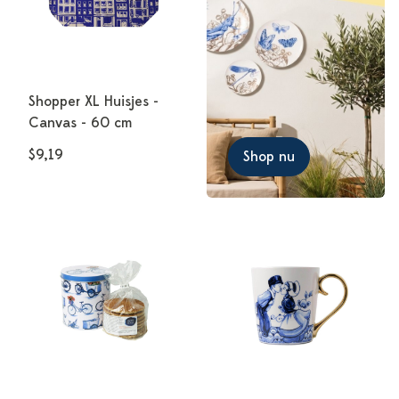
Shopper XL Huisjes -
Canvas - 60 cm
$9,19
Shop nu