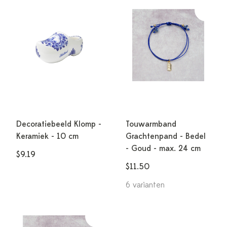
Decoratiebeeld Klomp -
Touwarmband
Keramiek - 10 cm
Grachtenpand - Bedel
- Goud - max. 24 cm
$9.19
$11.50
6 varianten