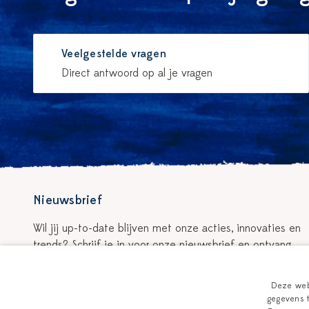
Veelgestelde vragen
Direct antwoord op al je vragen
Nieuwsbrief
Wil jij up-to-date blijven met onze acties, innovaties en
trends? Schrijf je in voor onze nieuwsbrief en ontvang
5% korting op je eerste bestelling!
Deze webs
Schrijf je in voor de nieuwsbrief
gegevens t