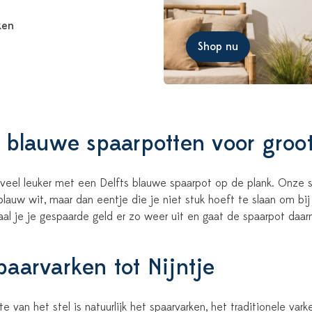
ken
Shop nu
s blauwe spaarpotten voor groot
oveel leuker met een Delfts blauwe spaarpot op de plank. Onze sp
blauw wit, maar dan eentje die je niet stuk hoeft te slaan om bi
aal je je gespaarde geld er zo weer uit en gaat de spaarpot daa
paarvarken tot Nijntje
 van het stel is natuurlijk het spaarvarken, het traditionele vark