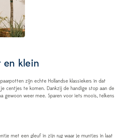
 en klein
aarpotten zijn echte Hollandse klassiekers in dat
j je centjes te komen. Dankzij de handige stop aan de
rna gewoon weer mee. Sparen voor iets moois, telkens
entje met een gleuf in zijn rug waar je muntjes in laat