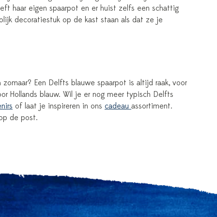
ft haar eigen spaarpot en er huist zelfs een schattig
olijk decoratiestuk op de kast staan als dat ze je
zomaar? Een Delfts blauwe spaarpot is altijd raak, voor
r Hollands blauw. Wil je er nog meer typisch Delfts
nirs
of laat je inspireren in ons
cadeau
assortiment.
op de post.