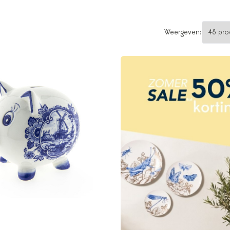
Weergeven: