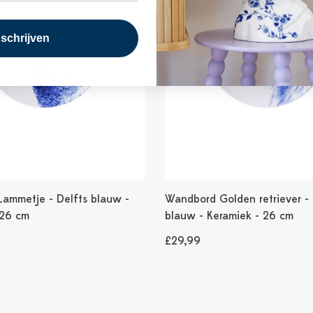
nschrijven
ammetje - Delfts blauw -
Wandbord Golden retriever - 
 26 cm
blauw - Keramiek - 26 cm
£29,99