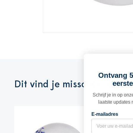
Ontvang 5
Dit vind je misschien ook l
eerste
Schrijf je in op on
laatste updates 
E-mailadres