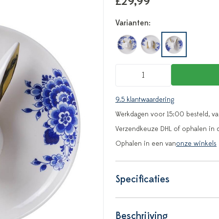
£29,99
Varianten:
9.5 klantwaardering
Werkdagen voor 15:00 besteld, v
Verzendkeuze DHL of ophalen in 
Ophalen in een van
onze winkels
Specificaties
Beschrijving