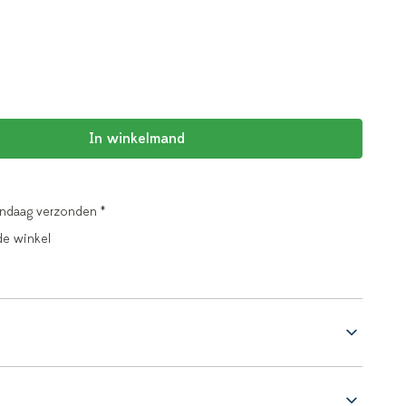
In winkelmand
andaag verzonden *
de winkel