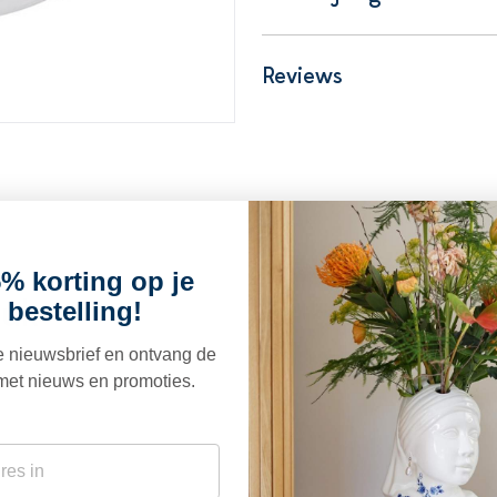
Reviews
% korting op je
euk
 bestelling!
ze nieuwsbrief en ontvang de
met nieuws en promoties.