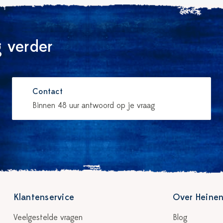
 verder
Contact
Binnen 48 uur antwoord op je vraag
Klantenservice
Over Heinen
Veelgestelde vragen
Blog