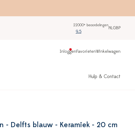
22000+ beoordelingen
NL
GBP
9.5
Inloggen
Favorieten
Winkelwagen
Hulp & Contact
 - Delfts blauw - Keramiek - 20 cm