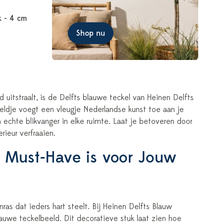
k - 4 cm
Shop nu
d uitstraalt, is de Delfts blauwe teckel van Heinen Delfts
eeldje voegt een vleugje Nederlandse kunst toe aan je
 echte blikvanger in elke ruimte. Laat je betoveren door
ieur verfraaien.
 Must-Have is voor Jouw
ras dat ieders hart steelt. Bij Heinen Delfts Blauw
uwe teckelbeeld. Dit decoratieve stuk laat zien hoe