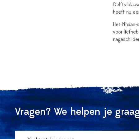
Delfts blau
heeft nu ee
Het Nhaan-se
voor liefhe
nageschilde
Vragen? We helpen je graag