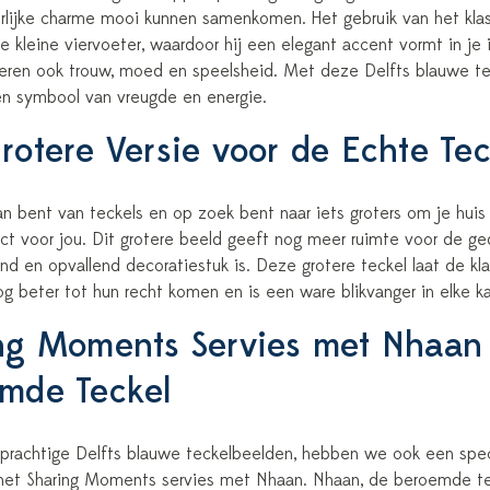
erlijke charme mooi kunnen samenkomen. Het gebruik van het klas
 kleine viervoeter, waardoor hij een elegant accent vormt in je in
eren ook trouw, moed en speelsheid. Met deze Delfts blauwe teck
n symbool van vreugde en energie.
rotere Versie voor de Echte Tec
an bent van teckels en op zoek bent naar iets groters om je huis
ect voor jou. Dit grotere beeld geeft nog meer ruimte voor de g
nd en opvallend decoratiestuk is. Deze grotere teckel laat de kl
g beter tot hun recht komen en is een ware blikvanger in elke ka
ng Moments Servies met Nhaan
mde Teckel
prachtige Delfts blauwe teckelbeelden, hebben we ook een specia
het Sharing Moments servies met Nhaan. Nhaan, de beroemde teck