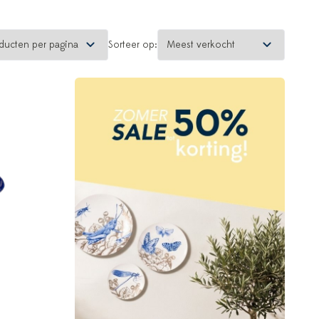
Sorteer op: