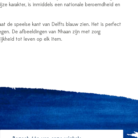
ijze karakter, is inmiddels een nationale beroemdheid en
aat de speelse kant van Delfts blauw zien. Het is perfect
voegen. De afbeeldingen van Nhaan zijn met zorg
jkheid tot leven op elk item.