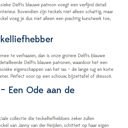
sieke Delfts blauwe patroon voegt een verfijnd detail
terieur. Bovendien zijn teckels niet alleen schattig, maar
el voeg je dus niet alleen een prachtig kunstwerk toe,
kelliefhebber
 mee te verfraaien, dan is onze grotere Delfts blauwe
edetailleerde Delfts blauwe patronen, waardoor het een
assieke eigenschappen van het ras – de lange rug en korte
mer. Perfect voor op een schouw, bijzettafel of dressoir.
 – Een Ode aan de
le collectie die teckelliefhebbers zeker zullen
el van Janny van der Heijden, schittert op haar eigen