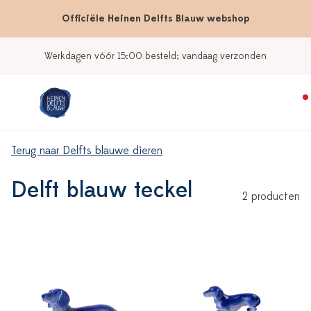
Officiële Heinen Delfts Blauw webshop
Werkdagen vóór 15:00 besteld; vandaag verzonden
Terug naar Delfts blauwe dieren
Delft blauw teckel
2 producten