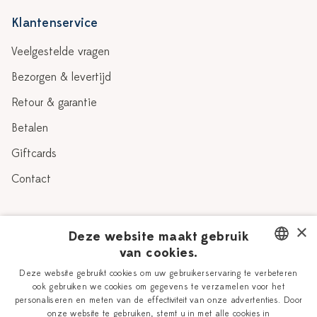
Klantenservice
Veelgestelde vragen
Bezorgen & levertijd
Retour & garantie
Betalen
Giftcards
Contact
Over Heinen Delfts Blauw
×
Deze website maakt gebruik
van cookies.
Blog
Delfts Blauw
DUTCH
Deze website gebruikt cookies om uw gebruikerservaring te verbeteren
Verhaal
Workshops
ook gebruiken we cookies om gegevens te verzamelen voor het
ENGLISH
personaliseren en meten van de effectiviteit van onze advertenties. Door
Onze plateelschilders
Vacatures
onze website te gebruiken, stemt u in met alle cookies in