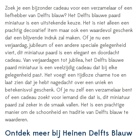
Zoek je een bijzonder cadeau voor een verzamelaar of een
liefhebber van Delfts blauw? Het Delfts blauwe paard
miniatuur is een uitstekende keuze. Het is niet alleen een
prachtig decoratief item maar ook een waardevol geschenk
dat een blijvende indruk zal maken. Of je nu een
verjaardag, jubileum of een andere speciale gelegenheid
viert, dit miniatuur paard is een elegant en doordacht
cadeau. Van verjaardagen tot jubilea, het Delfts blauwe
paard miniatuur is een veelzijdig cadeau dat bij elke
gelegenheid past. Het voegt een tijdloze charme toe en
laat zien dat je hebt nagedacht over een uniek en
betekenisvol geschenk. Of je nu zelf een verzamelaar bent
of een cadeau zoekt voor iemand die dat is, dit miniatuur
paard zal zeker in de smaak vallen. Het is een prachtige
manier om de schoonheid en traditie van Delfts blauw te
waarderen.
Ontdek meer bij Heinen Delfts Blauw