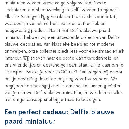
miniaturen worden vervaardigd volgens traditionele
technieken die al eeuwenlang in Delft worden toegepast.
Elk stuk is zorgvuldig gemaakt met aandacht voor detail,
waardoor je verzekerd bent van een authentiek en
hoogwaardig product. Naast het Delfts blauwe paard
miniatuur hebben wij een uitgebreide collectie van Delfts
blauwe decoraties. Van klassieke beeldjes tot moderne
ontwerpen, onze collectie biedt iets voor elke smaak en elk
interieur. Wij streven naar de beste klanttevredenheid, en
ons vriendelijke en deskundige team staat altijd klaar om je
te helpen. Bestel je voor 15:00 uur? Dan zorgen wij ervoor
dat je bestelling dezelfde dag nog wordt verzonden. We
begrijpen hoe belangrijk het is om snel te kunnen genieten
van je nieuwe Delfts blauwe miniatuur, en we doen er alles
aan om je aankoop snel bij je thuis te bezorgen.
Een perfect cadeau: Delfts blauwe
paard miniatuur