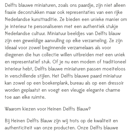
Delfts blauwe miniaturen, zoals ons paardje, zijn niet alleen
fraaie decorstukken maar ook representaties van een rijke
Nederlandse kunsttraditie. Ze bieden een unieke manier om
je interieur te personaliseren met een authentiek stukje
Nederlandse cultuur. Miniatuur beeldjes van Delfts blauw
zijn een geweldige aanvulling op elke verzameling. Ze zijn
ideaal voor zowel beginnende verzamelaars als voor
diegenen die hun collectie willen uitbreiden met een uniek
en representatief stuk. Of je nu een modern of traditioneel
interieur hebt, Delfts blauwe miniaturen passen moeiteloos
in verschillende stijlen. Het Delfts blauwe paard miniatuur
kan zowel op een boekenplank, bureau als op een dressoir
worden geplaatst en voegt een vleugje elegante charme
toe aan elke ruimte.
Waarom kiezen voor Heinen Delfts Blauw?
Bij Heinen Delfts Blauw zijn wij trots op de kwaliteit en
authenticiteit van onze producten. Onze Delfts blauwe