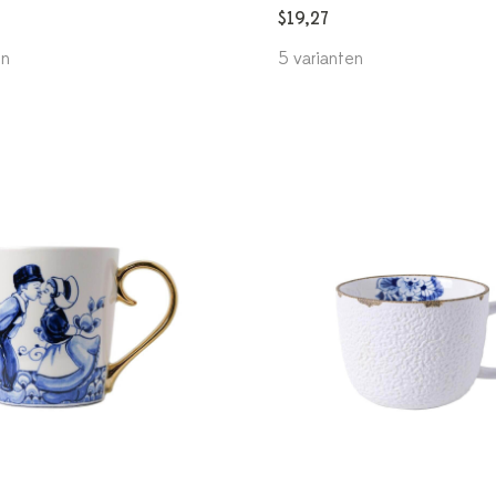
$19,27
en
5 varianten