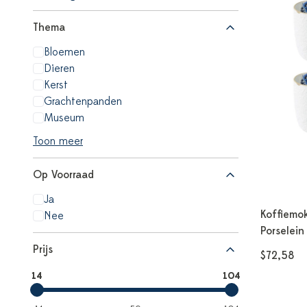
Thema
Bloemen
Dieren
Kerst
Grachtenpanden
Museum
Toon meer
Op Voorraad
Ja
Koffiemo
Nee
Porselein
Prijs
$72,58
14
104