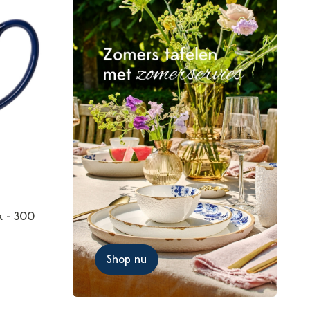
k - 300
Shop nu