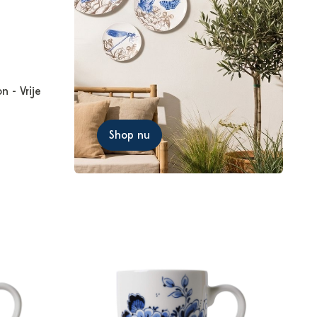
 - Vrije
Shop nu