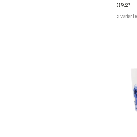
$19,27
5 variant