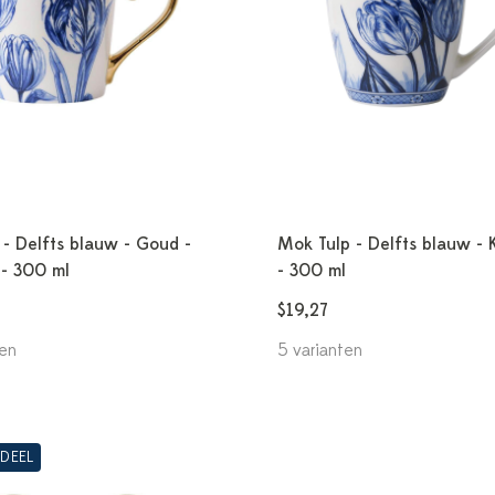
- Delfts blauw - Goud -
Mok Tulp - Delfts blauw - 
 - 300 ml
- 300 ml
$19,27
ten
5 varianten
DEEL