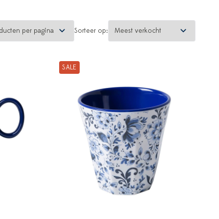
Sorteer op:
SALE