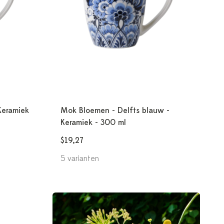
Keramiek
Mok Bloemen - Delfts blauw -
Keramiek - 300 ml
$19,27
5 varianten