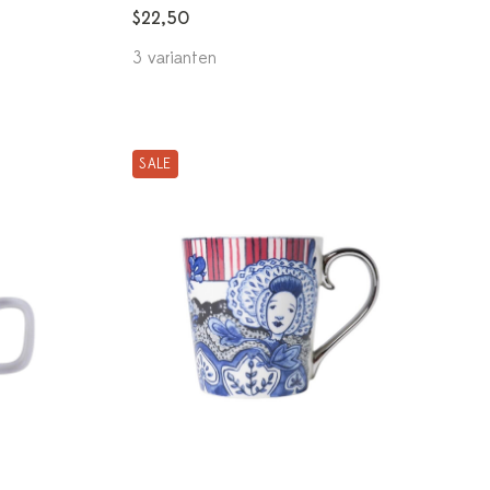
$22,50
3 varianten
SALE