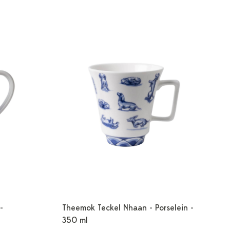
-
Theemok Teckel Nhaan - Porselein -
350 ml