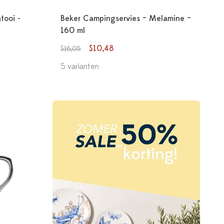
tooi -
Beker Campingservies – Melamine –
160 ml
$10,48
$16,05
5 varianten