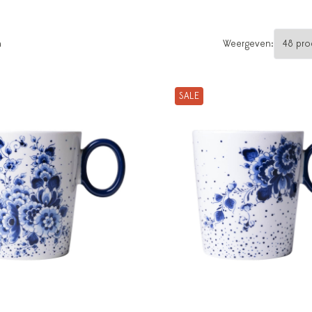
n
Weergeven:
SALE