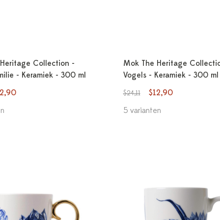
Heritage Collection -
Mok The Heritage Collection
ilie - Keramiek - 300 ml
Vogels - Keramiek - 300 ml
12,90
$12,90
$24,11
en
5 varianten