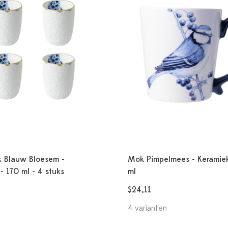
k Blauw Bloesem -
Mok Pimpelmees - Keramie
 - 170 ml - 4 stuks
ml
$24,11
4 varianten