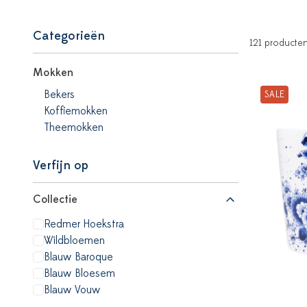
Categorieën
121 producte
Mokken
Bekers
SALE
Koffiemokken
Theemokken
Verfijn op
Collectie
Redmer Hoekstra
Wildbloemen
Blauw Baroque
Blauw Bloesem
Blauw Vouw