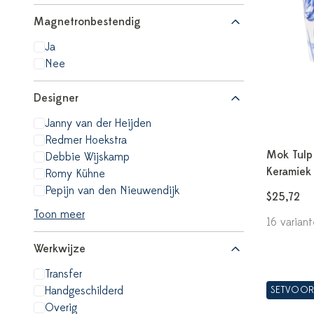
Magnetronbestendig
Ja
Nee
Designer
Janny van der Heijden
Redmer Hoekstra
Mok Tulp 
Debbie Wijskamp
Keramiek
Romy Kühne
Pepijn van den Nieuwendijk
$25,72
Toon meer
16 varian
Werkwijze
Transfer
Handgeschilderd
SETVOOR
Overig