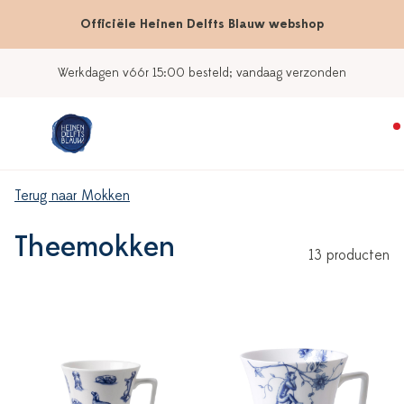
Officiële Heinen Delfts Blauw webshop
Werkdagen vóór 15:00 besteld; vandaag verzonden
Terug naar Mokken
Theemokken
13 producten