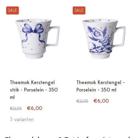
SALE
SALE
Theemok Kerstengel
Theemok Kerstengel -
strik - Porselein - 350
Porselein - 350 ml
ml
€6,00
€11,95
€6,00
€11,95
3 varianten