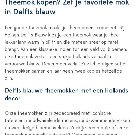
Theemok kopen? Zet je favoriete mok
in Delfts blauw
Een goede theemok maakt je theemoment compleet. Bij
Heinen Delfts Blauw kies je een theemok waar je thee
lekker lang warm in blijft en die meteen sfeer op tafel
brengt. Van een klassieke molen tot een veld vol bloemen:
elke theemok vertelt een stukje Hollands verhaal in
vertrouwd blauw. Liever meer variatie? Stel je eigen setje
theemokken samen en laat geen twee kopjes hetzelfde
zijn.
Delfts blauwe theemokken met een Hollands
decor
Onze theemokken zijn gedecoreerd met iconische
taferelen: ronddwarrelende molens, rondzwemmende vissen
en weelderige bloemenvelden. Zoek je een mooie of leuke