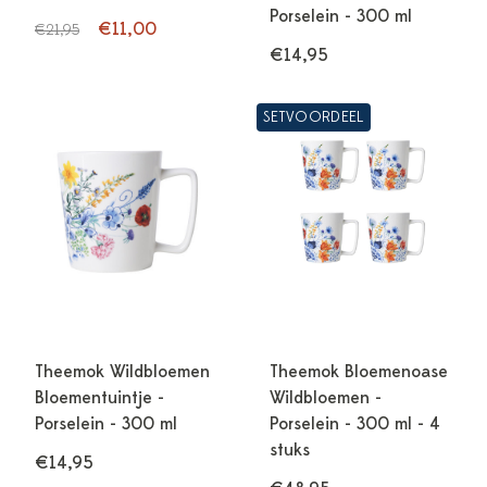
Porselein - 300 ml
€11,00
€21,95
€14,95
SETVOORDEEL
Theemok Wildbloemen
Theemok Bloemenoase
Bloementuintje -
Wildbloemen -
Porselein - 300 ml
Porselein - 300 ml - 4
stuks
€14,95