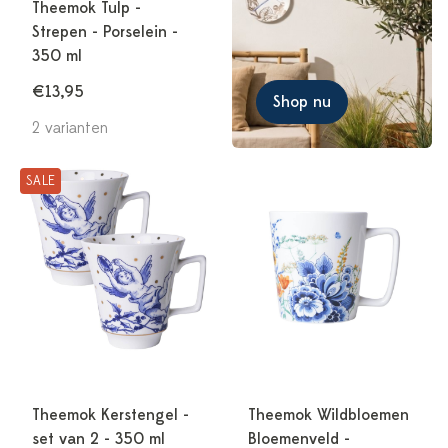
Theemok Tulp -
Strepen - Porselein -
350 ml
€13,95
Shop nu
2 varianten
SALE
Theemok Kerstengel -
Theemok Wildbloemen
set van 2 - 350 ml
Bloemenveld -