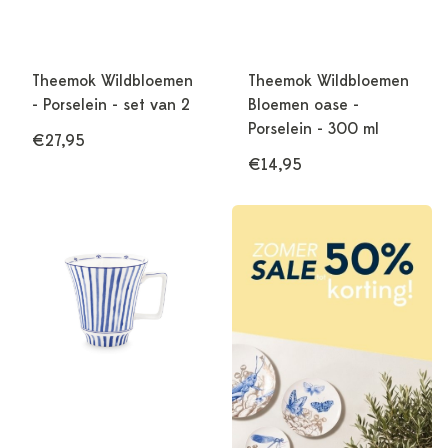
Theemok Wildbloemen
Theemok Wildbloemen
- Porselein - set van 2
Bloemen oase -
Porselein - 300 ml
€27,95
€14,95