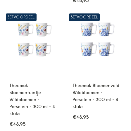
€48,95
SETVOORDEEL
SETVOORDEEL
Theemok
Theemok Bloemenveld
Bloementuintje
Wildbloemen -
Wildbloemen -
Porselein - 300 ml - 4
Porselein - 300 ml - 4
stuks
stuks
€48,95
€48,95