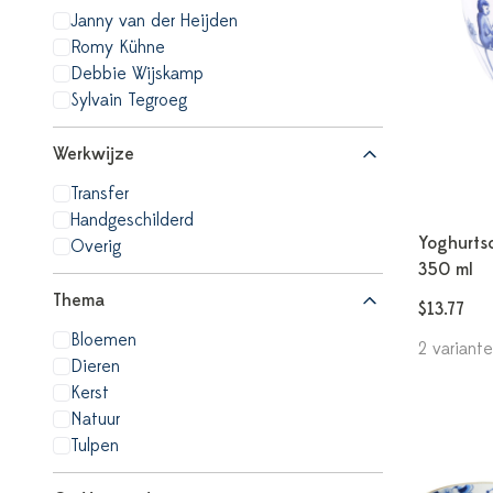
Janny van der Heijden
Romy Kühne
Debbie Wijskamp
Sylvain Tegroeg
Werkwijze
Transfer
Handgeschilderd
Yoghurtsc
Overig
350 ml
Thema
$13.77
Bloemen
2 variant
Dieren
Kerst
Natuur
Tulpen