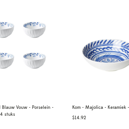
 Blauw Vouw - Porselein -
Kom - Majolica - Keramiek 
4 stuks
$14.92