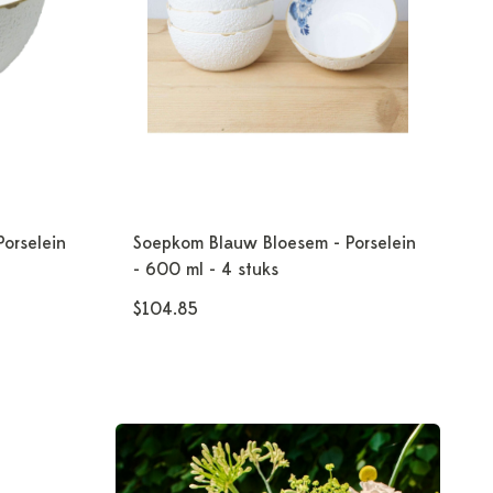
orselein
Soepkom Blauw Bloesem - Porselein
- 600 ml - 4 stuks
$104.85