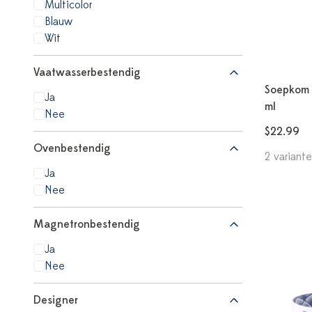
Multicolor
Blauw
Wit
Vaatwasserbestendig
Soepkom 
Ja
ml
Nee
$22.99
Ovenbestendig
2 variant
Ja
Nee
Magnetronbestendig
Ja
Nee
Designer