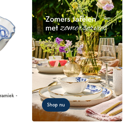
ramiek -
Shop nu