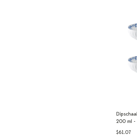
Dipschaal
200 ml - 
$61.07