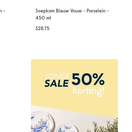
n -
Soepkom Blauw Vouw - Porselein -
450 ml
$28.75