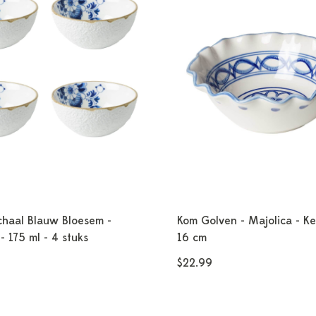
chaal Blauw Bloesem -
Kom Golven - Majolica - Ke
 - 175 ml - 4 stuks
16 cm
$22.99