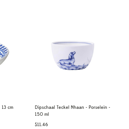
- 13 cm
Dipschaal Teckel Nhaan - Porselein -
150 ml
$11.46