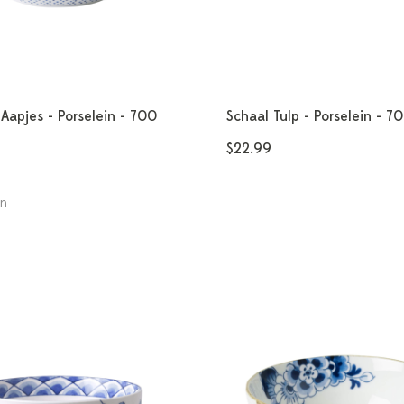
Aapjes - Porselein - 700
Schaal Tulp - Porselein - 7
$22.99
en