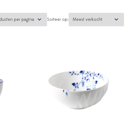
Sorteer op: