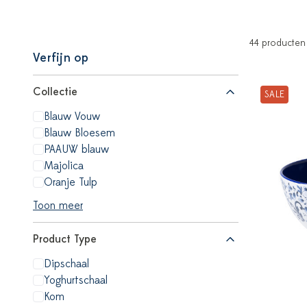
44 producten
Verfijn op
Collectie
SALE
Blauw Vouw
Blauw Bloesem
PAAUW blauw
Majolica
Oranje Tulp
Toon meer
Product Type
Dipschaal
Yoghurtschaal
Kom