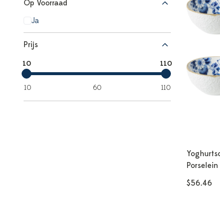
Op Voorraad
Ja
Prijs
10
110
10
60
110
Yoghurts
Porselein
$56.46