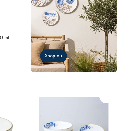
00 ml
Shop nu