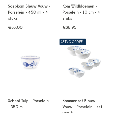
Soepkom Blauw Vouw -
Kom Wildbloemen -
Porselein - 450 ml - 4
Porselein - 10 cm - 4
stuks
stuks
€83,00
€36,95
SETVOORDEEL
Schaal Tulp - Porselein
Kommenset Blauw
- 350 ml
Vouw - Porselein - set