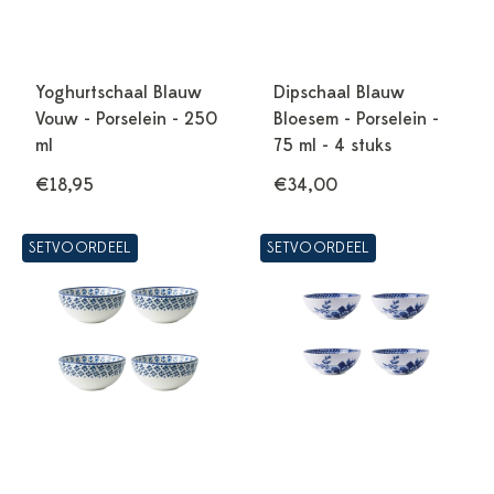
Yoghurtschaal Blauw
Dipschaal Blauw
Vouw - Porselein - 250
Bloesem - Porselein -
ml
75 ml - 4 stuks
€18,95
€34,00
SETVOORDEEL
SETVOORDEEL