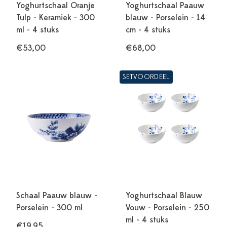
Yoghurtschaal Oranje
Yoghurtschaal Paauw
Tulp - Keramiek - 300
blauw - Porselein - 14
ml - 4 stuks
cm - 4 stuks
€53,00
€68,00
SETVOORDEEL
Schaal Paauw blauw -
Yoghurtschaal Blauw
Porselein - 300 ml
Vouw - Porselein - 250
ml - 4 stuks
€19,95