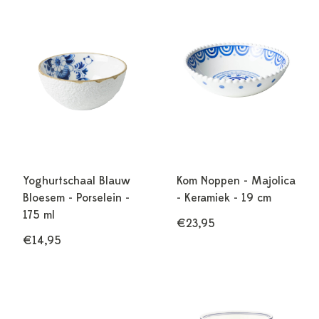
Yoghurtschaal Blauw
Kom Noppen - Majolica
Bloesem - Porselein -
- Keramiek - 19 cm
175 ml
€23,95
€14,95