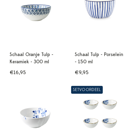
Schaal Oranje Tulp -
Schaal Tulp - Porselein
Keramiek - 300 ml
- 150 ml
€16,95
€9,95
SETVOORDEEL