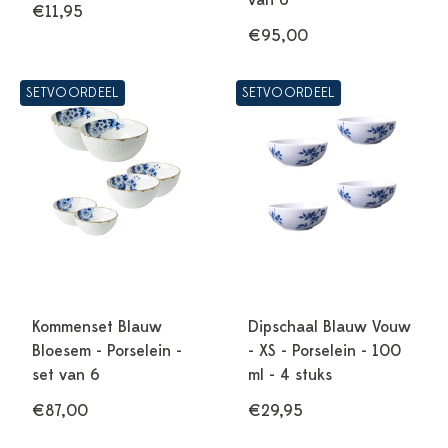
van 6
€11,95
€95,00
SETVOORDEEL
SETVOORDEEL
Kommenset Blauw
Dipschaal Blauw Vouw
Bloesem - Porselein -
- XS - Porselein - 100
set van 6
ml - 4 stuks
€87,00
€29,95