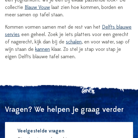
een yoghurtkom. Wil je een bij elkaar passende look? De
collectie
Blauw Vouw
laat zien hoe kommen, borden en
meer samen op tafel staan.
Kommen vormen samen met de rest van het
Delfts blauwe
servies
een geheel. Zoek je iets platters voor een gerecht
of nagerecht, kijk dan bij de
schalen
, en voor water, sap of
wijn staan de
kannen
klaar. Zo stel je stap voor stap je
eigen Delfts blauwe tafel samen.
Vragen? We helpen je graag verder
Veelgestelde vragen