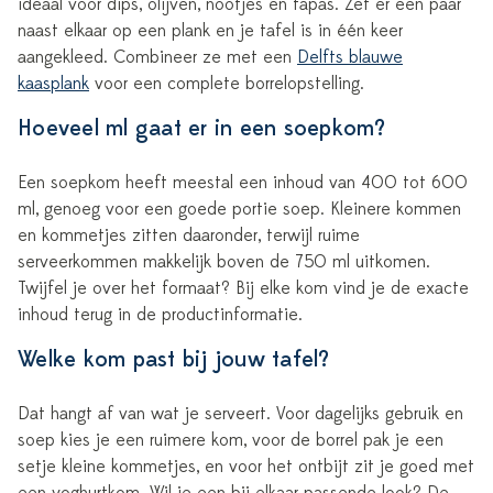
ideaal voor dips, olijven, nootjes en tapas. Zet er een paar
naast elkaar op een plank en je tafel is in één keer
aangekleed. Combineer ze met een
Delfts blauwe
kaasplank
voor een complete borrelopstelling.
Hoeveel ml gaat er in een soepkom?
Een soepkom heeft meestal een inhoud van 400 tot 600
ml, genoeg voor een goede portie soep. Kleinere kommen
en kommetjes zitten daaronder, terwijl ruime
serveerkommen makkelijk boven de 750 ml uitkomen.
Twijfel je over het formaat? Bij elke kom vind je de exacte
inhoud terug in de productinformatie.
Welke kom past bij jouw tafel?
Dat hangt af van wat je serveert. Voor dagelijks gebruik en
soep kies je een ruimere kom, voor de borrel pak je een
setje kleine kommetjes, en voor het ontbijt zit je goed met