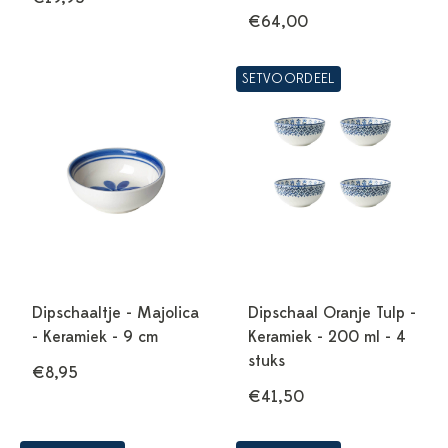
€64,00
SETVOORDEEL
Dipschaaltje - Majolica
Dipschaal Oranje Tulp -
- Keramiek - 9 cm
Keramiek - 200 ml - 4
stuks
€8,95
€41,50