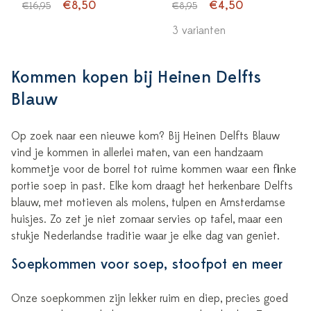
€8,50
€4,50
€16,95
€8,95
3 varianten
Kommen kopen bij Heinen Delfts
Blauw
Op zoek naar een nieuwe kom? Bij Heinen Delfts Blauw
vind je kommen in allerlei maten, van een handzaam
kommetje voor de borrel tot ruime kommen waar een flinke
portie soep in past. Elke kom draagt het herkenbare Delfts
blauw, met motieven als molens, tulpen en Amsterdamse
huisjes. Zo zet je niet zomaar servies op tafel, maar een
stukje Nederlandse traditie waar je elke dag van geniet.
Soepkommen voor soep, stoofpot en meer
Onze soepkommen zijn lekker ruim en diep, precies goed