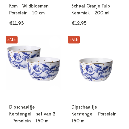
Kom - Wildbloemen -
Schaal Oranje Tulp -
Porselein - 10 cm
Keramiek - 200 ml
€11,95
€12,95
SALE
SALE
Dipschaaltje
Dipschaaltje
Kerstengel - set van 2
Kerstengel - Porselein -
- Porselein - 150 ml
150 ml