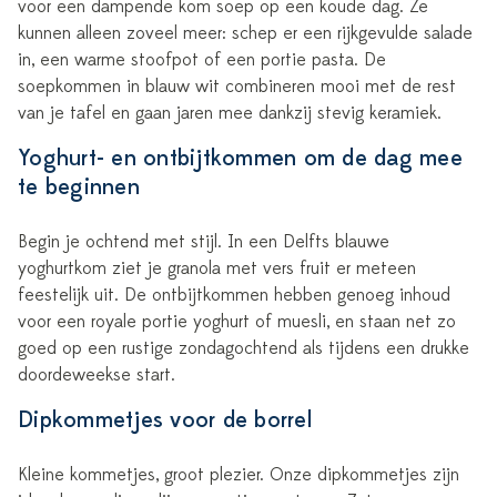
voor een dampende kom soep op een koude dag. Ze
kunnen alleen zoveel meer: schep er een rijkgevulde salade
in, een warme stoofpot of een portie pasta. De
soepkommen in blauw wit combineren mooi met de rest
van je tafel en gaan jaren mee dankzij stevig keramiek.
Yoghurt- en ontbijtkommen om de dag mee
te beginnen
Begin je ochtend met stijl. In een Delfts blauwe
yoghurtkom ziet je granola met vers fruit er meteen
feestelijk uit. De ontbijtkommen hebben genoeg inhoud
voor een royale portie yoghurt of muesli, en staan net zo
goed op een rustige zondagochtend als tijdens een drukke
doordeweekse start.
Dipkommetjes voor de borrel
Kleine kommetjes, groot plezier. Onze dipkommetjes zijn