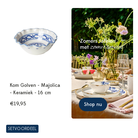
Kom Golven - Majolica
- Keramiek - 16 cm
€19,95
Shop nu
SETVOORDEEL