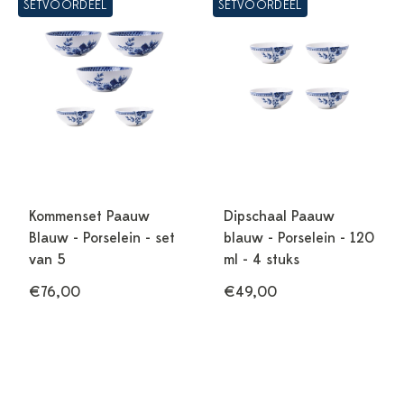
SETVOORDEEL
SETVOORDEEL
Kommenset Paauw
Dipschaal Paauw
Blauw - Porselein - set
blauw - Porselein - 120
van 5
ml - 4 stuks
€76,00
€49,00