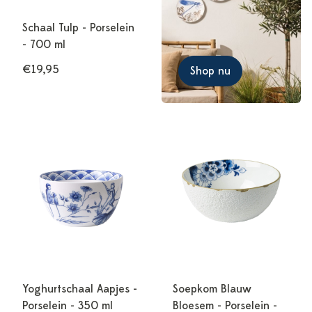
Schaal Tulp - Porselein
- 700 ml
€19,95
Shop nu
Yoghurtschaal Aapjes -
Soepkom Blauw
Porselein - 350 ml
Bloesem - Porselein -