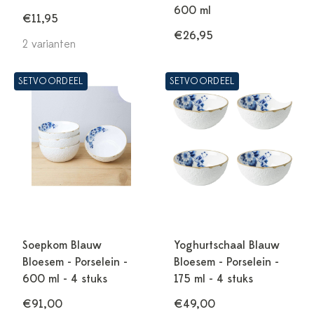
600 ml
€11,95
€26,95
2 varianten
SETVOORDEEL
SETVOORDEEL
Soepkom Blauw
Yoghurtschaal Blauw
Bloesem - Porselein -
Bloesem - Porselein -
600 ml - 4 stuks
175 ml - 4 stuks
€91,00
€49,00