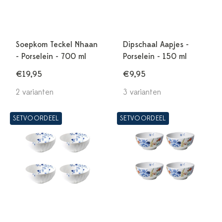
Soepkom Teckel Nhaan
Dipschaal Aapjes -
- Porselein - 700 ml
Porselein - 150 ml
€19,95
€9,95
2 varianten
3 varianten
SETVOORDEEL
SETVOORDEEL