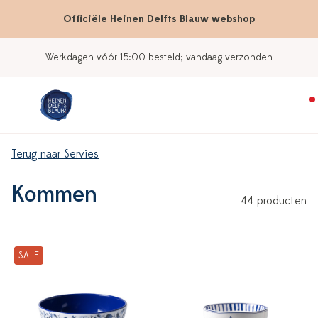
Officiële Heinen Delfts Blauw webshop
Onze winkels
Terug naar Servies
Kommen
44 producten
SALE