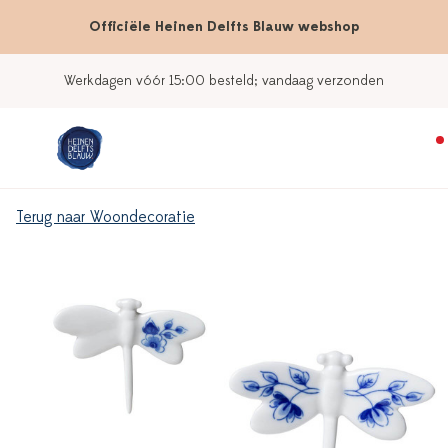
Officiële Heinen Delfts Blauw webshop
Werkdagen vóór 15:00 besteld; vandaag verzonden
Terug naar Woondecoratie