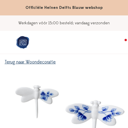
Officiële Heinen Delfts Blauw webshop
Werkdagen vóór 15:00 besteld; vandaag verzonden
Terug naar Woondecoratie