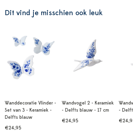
Dit vind je misschien ook leuk
Wanddecoratie Vlinder -
Wandvogel 2 - Keramiek
Wandvo
Set van 3 - Keramiek -
- Delfts blauw - 17 cm
- Delf
Delfts blauw
€24,95
€24,9
€24,95