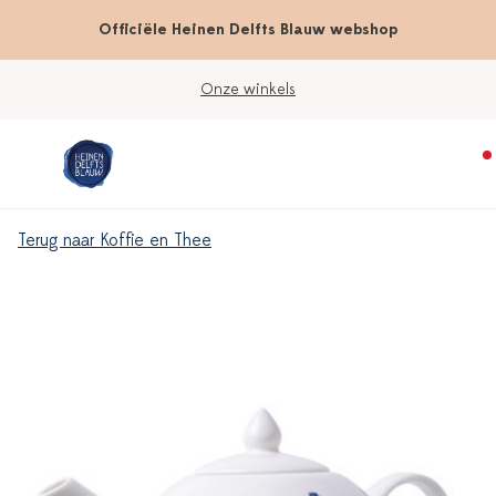
Officiële Heinen Delfts Blauw webshop
Onze winkels
Terug naar Koffie en Thee