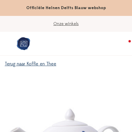
Officiële Heinen Delfts Blauw webshop
Onze winkels
Terug naar Koffie en Thee