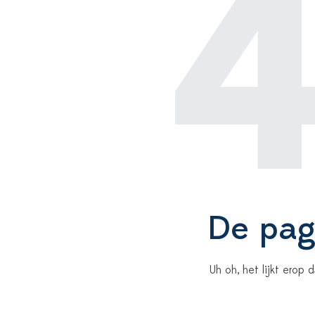
De pagi
Uh oh, het lijkt erop