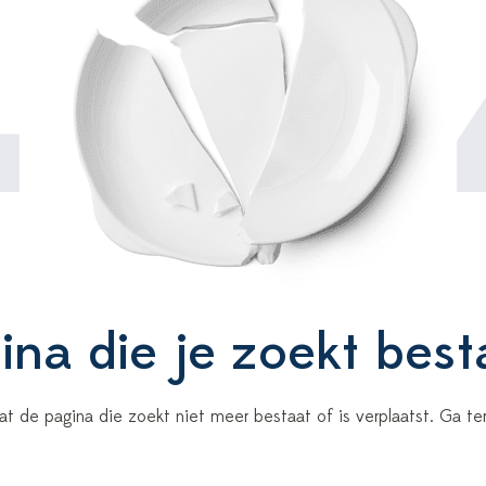
4
na die je zoekt best
 dat de pagina die zoekt niet meer bestaat of is verplaatst. Ga 