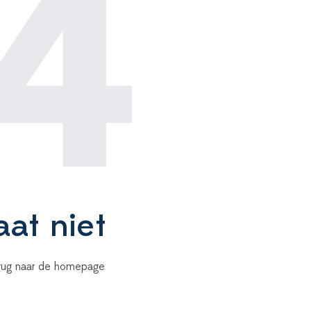
4
aat niet
terug naar de homepage