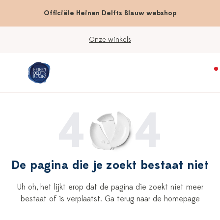
Officiële Heinen Delfts Blauw webshop
Onze winkels
4
4
De pagina die je zoekt bestaat niet
Uh oh, het lijkt erop dat de pagina die zoekt niet meer
bestaat of is verplaatst. Ga terug naar de homepage