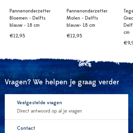
Pannenonderzetter
Pannenonderzetter
Tege
Bloemen - Delfts
Molen - Delfts
Gra
blauw - 18 cm
blauw- 18 cm
Delf
cm
€12,95
€12,95
€9,
Vragen? We helpen je graag verder
Veelgestelde vragen
Direct antwoord op al je vragen
Contact