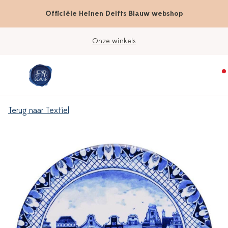
Officiële Heinen Delfts Blauw webshop
Onze winkels
Terug naar Textiel