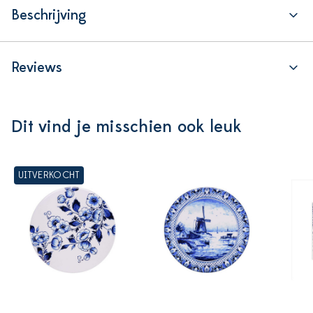
Beschrijving
Reviews
Dit vind je misschien ook leuk
UITVERKOCHT