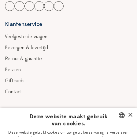
Klantenservice
Veelgestelde vragen
Bezorgen & levertijd
Retour & garantie
Betalen
Giftcards
Contact
Over Heinen Delfts Blauw
×
Deze website maakt gebruik
van cookies.
Blog
Delfts Blauw
DUTCH
Deze website gebruikt cookies om uw gebruikerservaring te verbeteren
Verhaal
Workshops