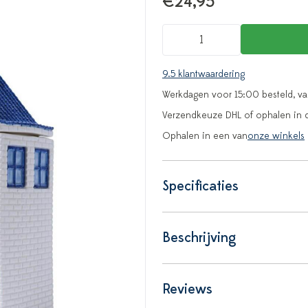
€24,95
9.5 klantwaardering
Werkdagen voor 15:00 besteld, v
Verzendkeuze DHL of ophalen in 
Ophalen in een van
onze winkels
Specificaties
Beschrijving
Reviews