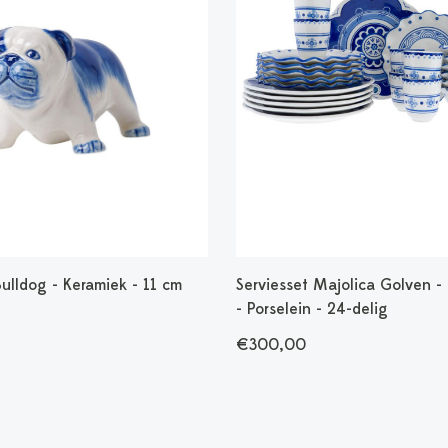
ulldog - Keramiek - 11 cm
Serviesset Majolica Golven -
- Porselein - 24-delig
€300,00