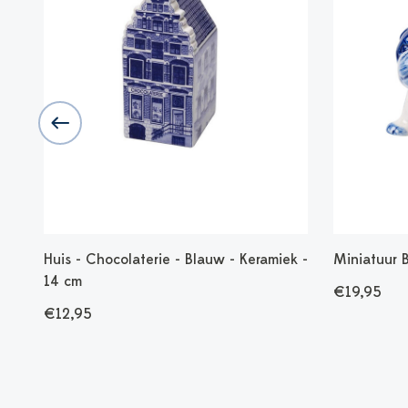
Huis - Chocolaterie - Blauw - Keramiek -
Miniatuur B
14 cm
€19,95
€12,95