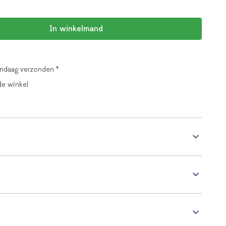
In winkelmand
andaag verzonden *
de winkel