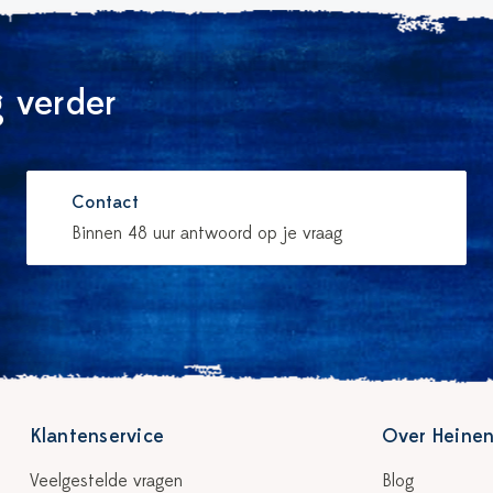
 verder
Contact
Binnen 48 uur antwoord op je vraag
Klantenservice
Over Heinen
Veelgestelde vragen
Blog