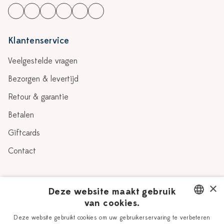
Klantenservice
Veelgestelde vragen
Bezorgen & levertijd
Retour & garantie
Betalen
Giftcards
Contact
Over Heinen Delfts Blauw
×
Deze website maakt gebruik
van cookies.
Blog
Delfts Blauw
DUTCH
Deze website gebruikt cookies om uw gebruikerservaring te verbeteren
Verhaal
Workshops