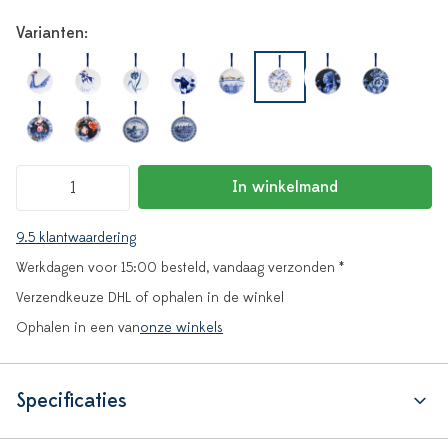
Varianten:
In winkelmand
9.5 klantwaardering
Werkdagen voor 15:00 besteld, vandaag verzonden *
Verzendkeuze DHL of ophalen in de winkel
Ophalen in een van
onze winkels
Specificaties