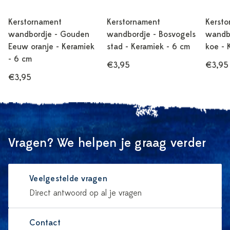
Kerstornament
Kerstornament
Kersto
wandbordje - Gouden
wandbordje - Bosvogels
wandbo
Eeuw oranje - Keramiek
stad - Keramiek - 6 cm
koe - 
- 6 cm
€3,95
€3,95
€3,95
Vragen? We helpen je graag verder
Veelgestelde vragen
Direct antwoord op al je vragen
Contact