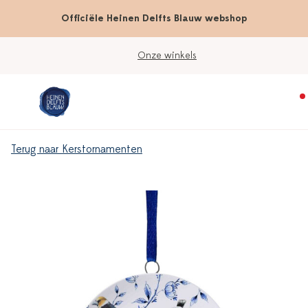
Officiële Heinen Delfts Blauw webshop
Onze winkels
Terug naar Kerstornamenten