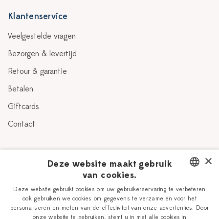
Klantenservice
Veelgestelde vragen
Bezorgen & levertijd
Retour & garantie
Betalen
Giftcards
Contact
Over Heinen Delfts Blauw
×
Deze website maakt gebruik
van cookies.
Blog
Delfts Blauw
DUTCH
Deze website gebruikt cookies om uw gebruikerservaring te verbeteren
Verhaal
Workshops
ook gebruiken we cookies om gegevens te verzamelen voor het
ENGLISH
personaliseren en meten van de effectiviteit van onze advertenties. Door
Onze plateelschilders
Vacatures
onze website te gebruiken, stemt u in met alle cookies in