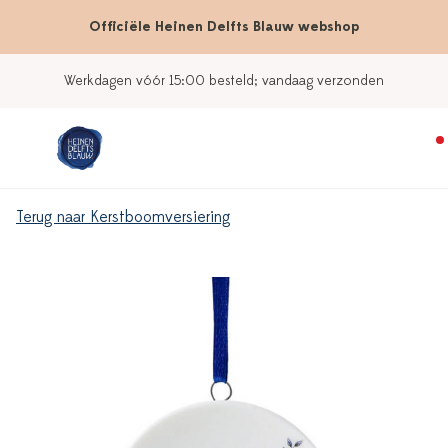
Officiële Heinen Delfts Blauw webshop
Werkdagen vóór 15:00 besteld; vandaag verzonden
Terug naar Kerstboomversiering