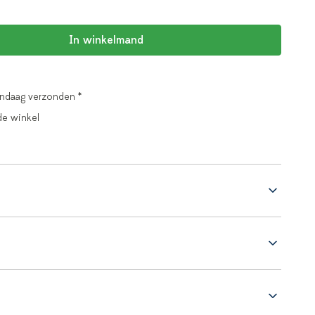
In winkelmand
andaag verzonden *
de winkel