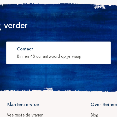
 verder
Contact
Binnen 48 uur antwoord op je vraag
Klantenservice
Over Heinen
Veelgestelde vragen
Blog