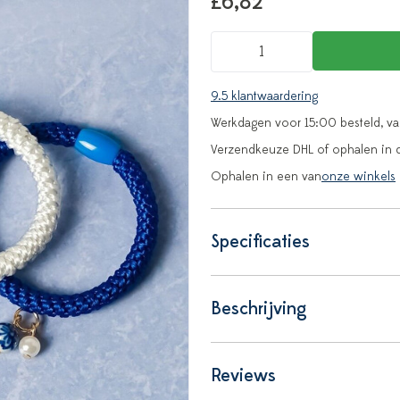
£6,82
9.5 klantwaardering
Werkdagen voor 15:00 besteld, v
Verzendkeuze DHL of ophalen in 
Ophalen in een van
onze winkels
Specificaties
Beschrijving
Reviews