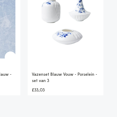
blauw -
Vazenset Blauw Vouw - Porselein -
set van 3
£33,03