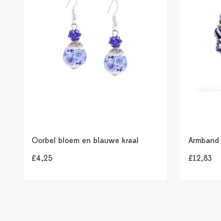
Oorbel bloem en blauwe kraal
Armband 
£4,25
£12,83