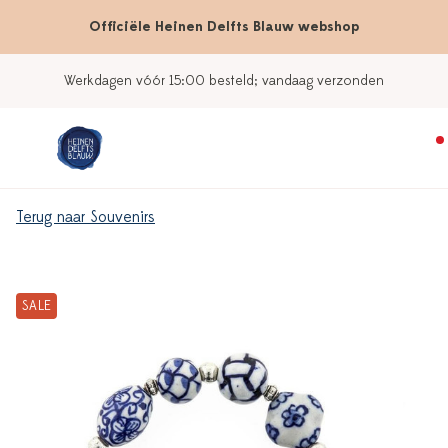
Officiële Heinen Delfts Blauw webshop
Werkdagen vóór 15:00 besteld; vandaag verzonden
Terug naar Souvenirs
SALE