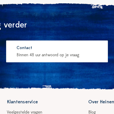
 verder
Contact
Binnen 48 uur antwoord op je vraag
Klantenservice
Over Heinen
Veelgestelde vragen
Blog