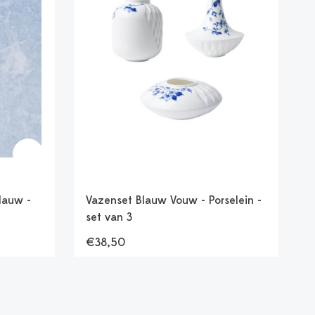
blauw -
Vazenset Blauw Vouw - Porselein -
set van 3
€38,50