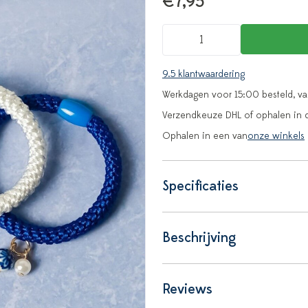
€7,95
9.5 klantwaardering
Werkdagen voor 15:00 besteld, v
Verzendkeuze DHL of ophalen in 
Ophalen in een van
onze winkels
Specificaties
Beschrijving
Reviews