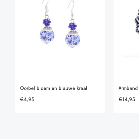
Oorbel bloem en blauwe kraal
Armband 
€4,95
€14,95