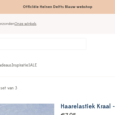
Officiële Heinen Delfts Blauw webshop
verzonden
Onze winkels
adeaus
Inspiratie
SALE
- set van 3
Haarelastiek Kraal -