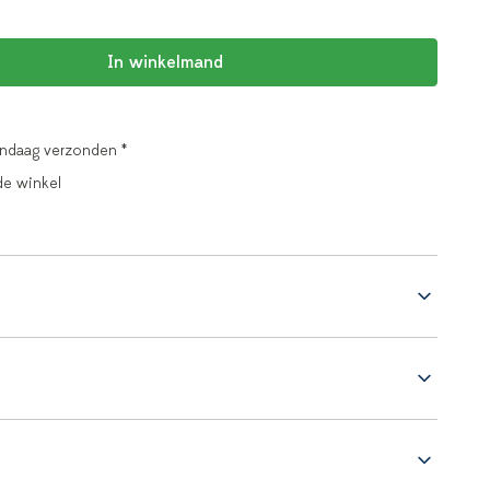
In winkelmand
andaag verzonden *
de winkel