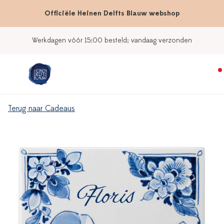
Officiële Heinen Delfts Blauw webshop
Werkdagen vóór 15:00 besteld; vandaag verzonden
Terug naar Cadeaus