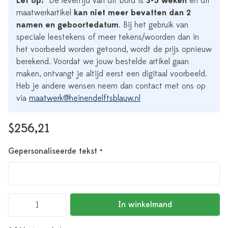
Let op:
*De levertijd van dit bord is
3-5 weken
en dit
maatwerkartikel
kan niet meer bevatten dan 2
namen en geboortedatum
. Bij het gebruik van
speciale leestekens of meer tekens/woorden dan in
het voorbeeld worden getoond, wordt de prijs opnieuw
berekend. Voordat we jouw bestelde artikel gaan
maken, ontvangt je altijd eerst een digitaal voorbeeld.
Heb je andere wensen neem dan contact met ons op
via
maatwerk@heinendelftsblauw.nl
$256,21
Gepersonaliseerde tekst
*
In winkelmand