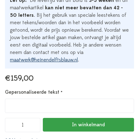
Let op:
*De levertijd van dit bord is
3-5 weken
en dit
maatwerkartikel
kan niet meer bevatten dan 42 -
50 letters
. Bij het gebruik van speciale leestekens of
meer tekens/woorden dan in het voorbeeld worden
getoond, wordt de prijs opnieuw berekend. Voordat we
jouw bestelde artikel gaan maken, ontvangt je altijd
eerst een digitaal voorbeeld. Heb je andere wensen
neem dan contact met ons op via
maatwerk@heinendelftsblauw.nl
.
€159,00
Gepersonaliseerde tekst
*
In winkelmand