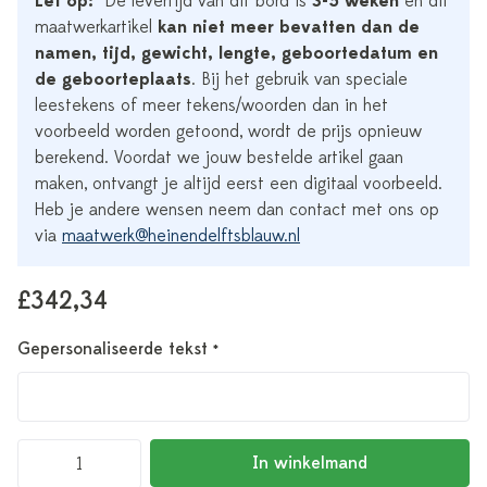
Let op:
*De levertijd van dit bord is
3-5 weken
en dit
maatwerkartikel
kan niet meer bevatten dan de
namen, tijd, gewicht, lengte, geboortedatum en
de geboorteplaats
. Bij het gebruik van speciale
leestekens of meer tekens/woorden dan in het
voorbeeld worden getoond, wordt de prijs opnieuw
berekend. Voordat we jouw bestelde artikel gaan
maken, ontvangt je altijd eerst een digitaal voorbeeld.
Heb je andere wensen neem dan contact met ons op
via
maatwerk@heinendelftsblauw.nl
£342,34
Gepersonaliseerde tekst
*
In winkelmand