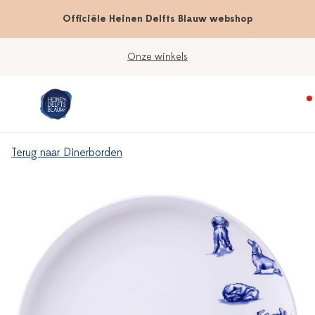
Officiële Heinen Delfts Blauw webshop
Onze winkels
Terug naar Dinerborden