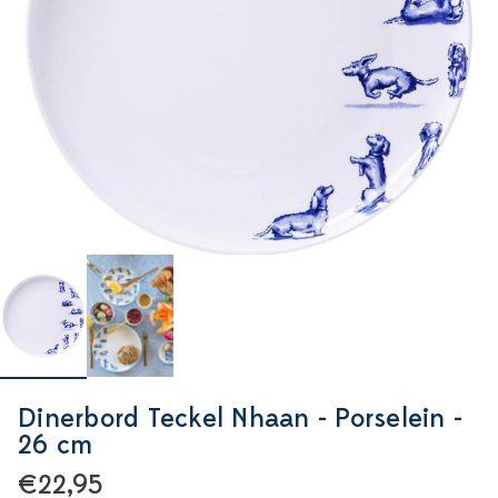
Dinerbord Teckel Nhaan - Porselein -
26 cm
€22,95