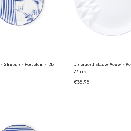
 - Strepen - Porselein - 26
Dinerbord Blauw Vouw - Por
27 cm
€35,95