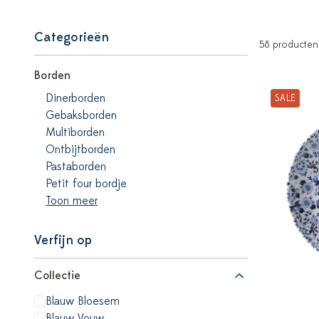
Categorieën
58 producten
Borden
Dinerborden
SALE
Gebaksborden
Multiborden
Ontbijtborden
Pastaborden
Petit four bordje
Toon meer
Verfijn op
Collectie
Blauw Bloesem
Blauw Vouw