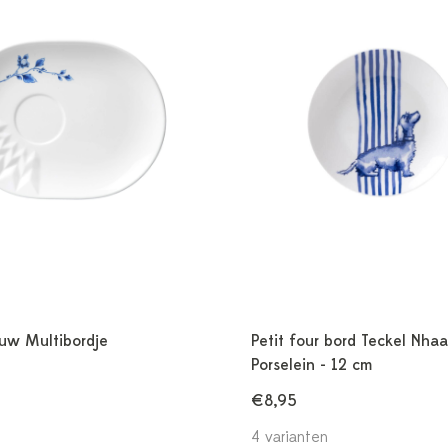
uw Multibordje
Petit four bord Teckel Nhaa
Porselein - 12 cm
€8,95
4 varianten