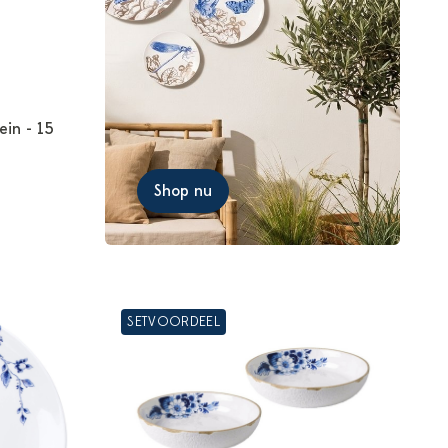
ein - 15
Shop nu
SETVOORDEEL