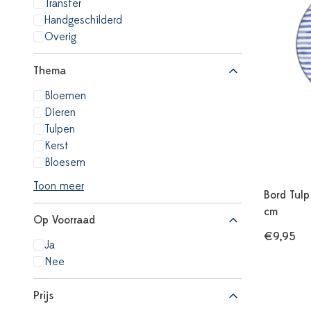
Transfer
Handgeschilderd
Overig
Thema
Bloemen
Dieren
Tulpen
Kerst
Bloesem
Toon meer
Bord Tulp
cm
Op Voorraad
€9,95
Ja
Nee
Prijs