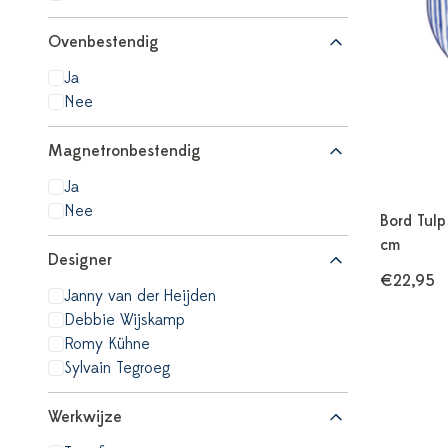
Ovenbestendig
Ja
Nee
Magnetronbestendig
Ja
Nee
Bord Tulp
cm
Designer
€22,95
Janny van der Heijden
Debbie Wijskamp
Romy Kühne
Sylvain Tegroeg
Werkwijze