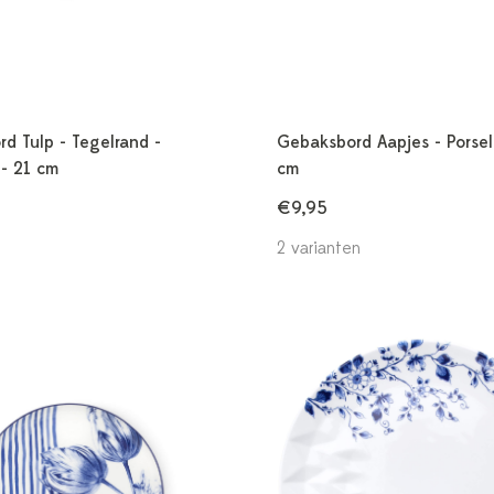
rd Tulp - Tegelrand -
Gebaksbord Aapjes - Porsel
 - 21 cm
cm
€9,95
2 varianten