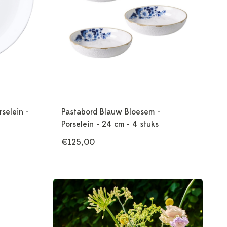
selein -
Pastabord Blauw Bloesem -
Porselein - 24 cm - 4 stuks
€125,00