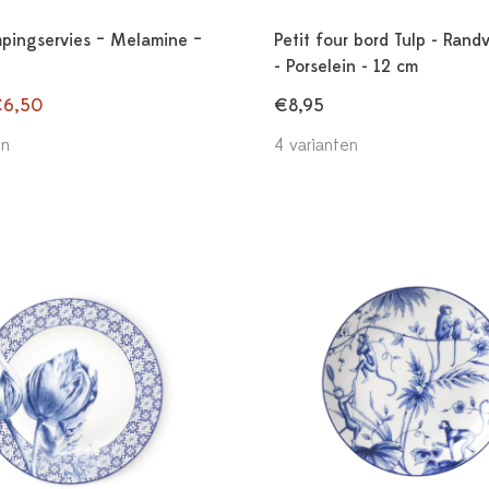
pingservies – Melamine –
Petit four bord Tulp - Randv
- Porselein - 12 cm
6,50
€8,95
en
4 varianten