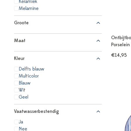
Keramiek
Melamine
Groote
Ontbijtbo
Maat
Porselein
€14,95
Kleur
Delfts blauw
Multicolor
Blauw
Wit
Geel
Vaatwasserbestendig
Ja
Nee