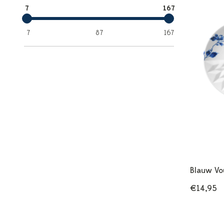
7
167
7
87
167
Blauw Vo
€14,95