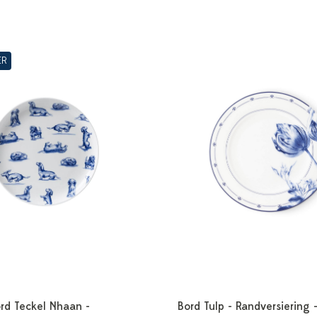
ER
rd Teckel Nhaan -
Bord Tulp - Randversiering 