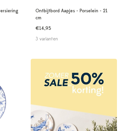
ersiering
Ontbijtbord Aapjes - Porselein - 21
cm
€14,95
3 varianten