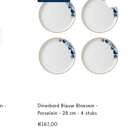
n -
Dinerbord Blauw Bloesem -
Porselein - 28 cm - 4 stuks
€167,00