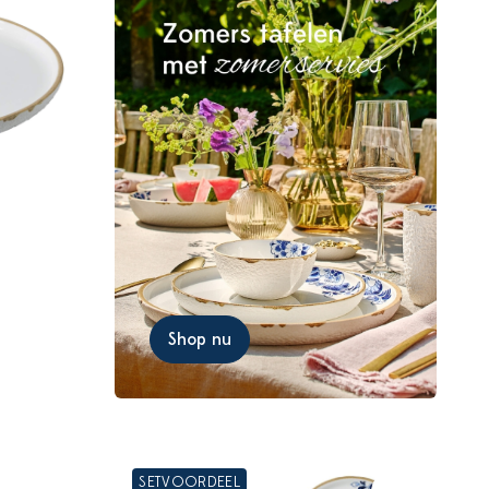
Shop nu
SETVOORDEEL