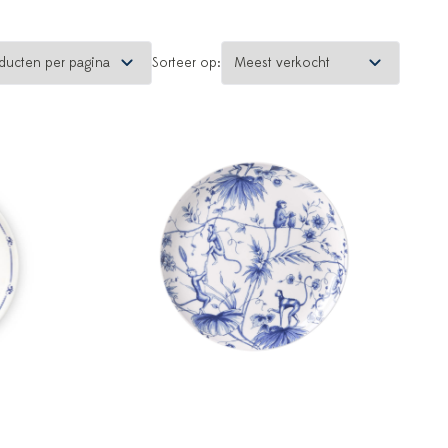
Sorteer op: