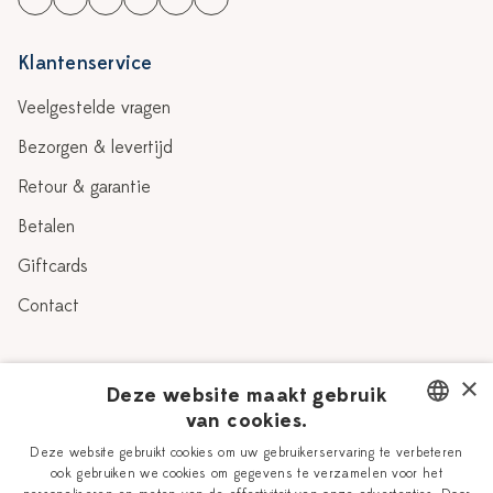
Klantenservice
Veelgestelde vragen
Bezorgen & levertijd
Retour & garantie
Betalen
Giftcards
Contact
Over Heinen Delfts Blauw
×
Deze website maakt gebruik
van cookies.
Blog
Delfts Blauw
DUTCH
Deze website gebruikt cookies om uw gebruikerservaring te verbeteren
Verhaal
Workshops
ook gebruiken we cookies om gegevens te verzamelen voor het
ENGLISH