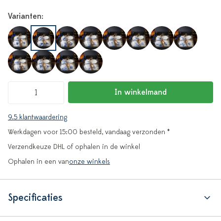
Varianten:
In winkelmand
9.5 klantwaardering
Werkdagen voor 15:00 besteld, vandaag verzonden *
Verzendkeuze DHL of ophalen in de winkel
Ophalen in een van
onze winkels
Specificaties