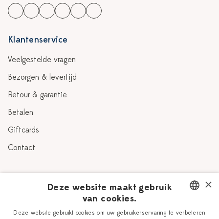
Klantenservice
Veelgestelde vragen
Bezorgen & levertijd
Retour & garantie
Betalen
Giftcards
Contact
Over Heinen Delfts Blauw
×
Deze website maakt gebruik
van cookies.
Blog
Delfts Blauw
DUTCH
Deze website gebruikt cookies om uw gebruikerservaring te verbeteren
Verhaal
Workshops