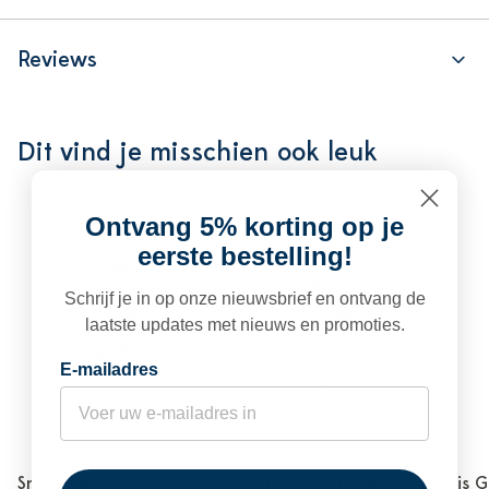
Reviews
Dit vind je misschien ook leuk
Ontvang 5% korting op je
eerste bestelling!
Schrijf je in op onze nieuwsbrief en ontvang de
laatste updates met nieuws en promoties.
E-mailadres
Sneeuwbol Kissing
Huis Grachtenpand nr.1
Huis G