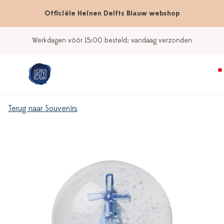
Officiële Heinen Delfts Blauw webshop
Werkdagen vóór 15:00 besteld; vandaag verzonden
Terug naar Souvenirs