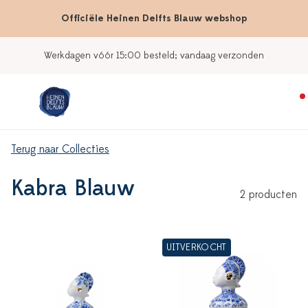
Officiële Heinen Delfts Blauw webshop
Werkdagen vóór 15:00 besteld; vandaag verzonden
Terug naar Collecties
Kabra Blauw
2 producten
UITVERKOCHT