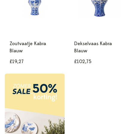
Zoutvaatje Kabra
Dekselvaas Kabra
Blauw
Blauw
£19,27
£102,75