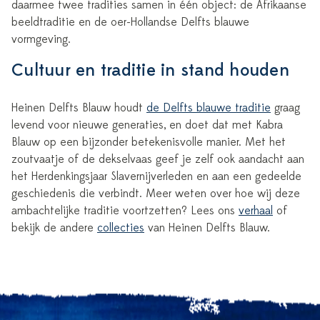
daarmee twee tradities samen in één object: de Afrikaanse
beeldtraditie en de oer-Hollandse Delfts blauwe
vormgeving.
Cultuur en traditie in stand houden
Heinen Delfts Blauw houdt
de Delfts blauwe traditie
graag
levend voor nieuwe generaties, en doet dat met Kabra
Blauw op een bijzonder betekenisvolle manier. Met het
zoutvaatje of de dekselvaas geef je zelf ook aandacht aan
het Herdenkingsjaar Slavernijverleden en aan een gedeelde
geschiedenis die verbindt. Meer weten over hoe wij deze
ambachtelijke traditie voortzetten? Lees ons
verhaal
of
bekijk de andere
collecties
van Heinen Delfts Blauw.