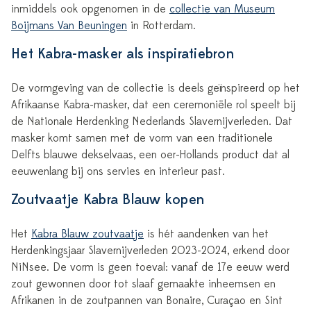
inmiddels ook opgenomen in de
collectie van Museum
Boijmans Van Beuningen
in Rotterdam.
Het Kabra-masker als inspiratiebron
De vormgeving van de collectie is deels geïnspireerd op het
Afrikaanse Kabra-masker, dat een ceremoniële rol speelt bij
de Nationale Herdenking Nederlands Slavernijverleden. Dat
masker komt samen met de vorm van een traditionele
Delfts blauwe dekselvaas, een oer-Hollands product dat al
eeuwenlang bij ons servies en interieur past.
Zoutvaatje Kabra Blauw kopen
Het
Kabra Blauw zoutvaatje
is hét aandenken van het
Herdenkingsjaar Slavernijverleden 2023-2024, erkend door
NiNsee. De vorm is geen toeval: vanaf de 17e eeuw werd
zout gewonnen door tot slaaf gemaakte inheemsen en
Afrikanen in de zoutpannen van Bonaire, Curaçao en Sint