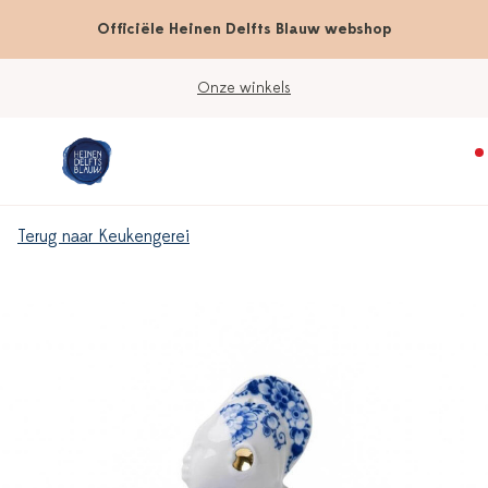
Officiële Heinen Delfts Blauw webshop
Onze winkels
Terug naar Keukengerei