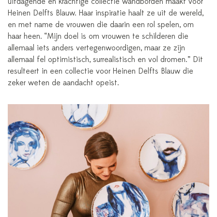
uitdagende en krachtige collectie wandborden maakt voor
Heinen Delfts Blauw. Haar inspiratie haalt ze uit de wereld,
en met name de vrouwen die daarin een rol spelen, om
haar heen. “Mijn doel is om vrouwen te schilderen die
allemaal iets anders vertegenwoordigen, maar ze zijn
allemaal fel optimistisch, surrealistisch en vol dromen.” Dit
resulteert in een collectie voor Heinen Delfts Blauw die
zeker weten de aandacht opeist.