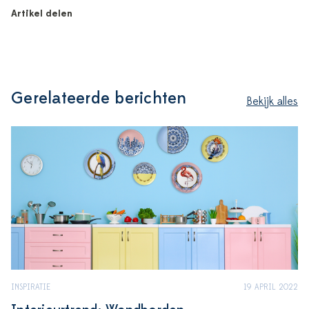
Artikel delen
Gerelateerde berichten
Bekijk alles
INSPIRATIE
19 APRIL 2022