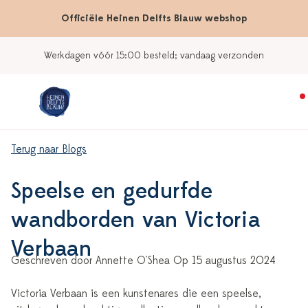
Officiële Heinen Delfts Blauw webshop
zonden
Onze winkels
Terug naar Blogs
Speelse en gedurfde
wandborden van Victoria
Verbaan
Geschreven door Annette O'Shea Op 15 augustus 2024
Victoria Verbaan is een kunstenares die een speelse,