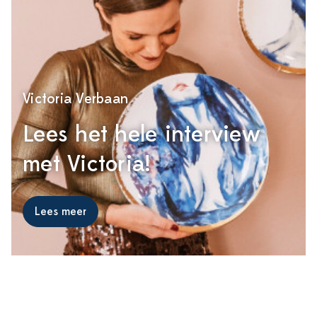
Victoria Verbaan
Lees het hele interview
met Victoria!
Lees meer