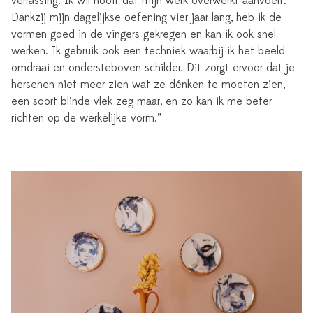
verrassing. Ik wil nooit dat mijn werk overwerkt aanvoelt.
Dankzij mijn dagelijkse oefening vier jaar lang, heb ik de
vormen goed in de vingers gekregen en kan ik ook snel
werken. Ik gebruik ook een techniek waarbij ik het beeld
omdraai en ondersteboven schilder. Dit zorgt ervoor dat je
hersenen niet meer zien wat ze dénken te moeten zien,
een soort blinde vlek zeg maar, en zo kan ik me beter
richten op de werkelijke vorm.”