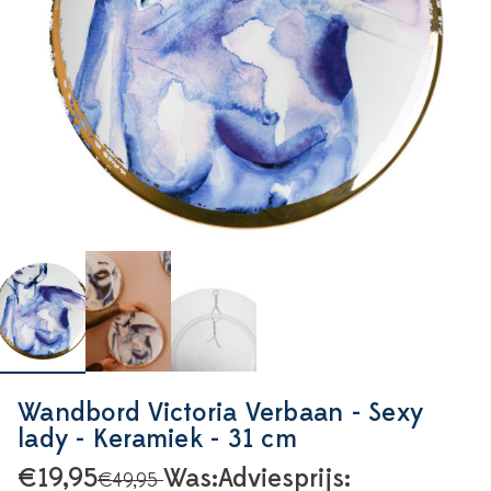
Wandbord Victoria Verbaan - Sexy
lady - Keramiek - 31 cm
€19,95
Was:
Adviesprijs:
€49,95