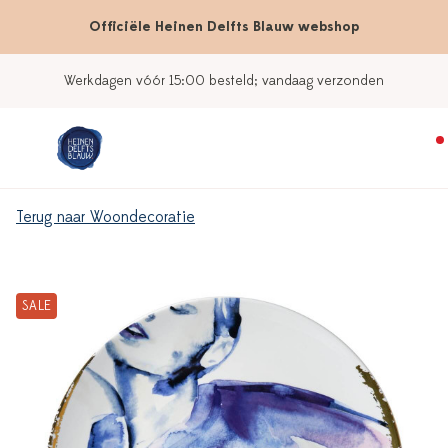
Officiële Heinen Delfts Blauw webshop
Werkdagen vóór 15:00 besteld; vandaag verzonden
Terug naar Woondecoratie
SALE