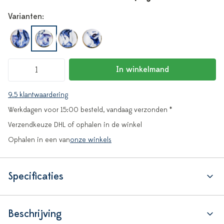
Varianten:
In winkelmand
9.5 klantwaardering
Werkdagen voor 15:00 besteld, vandaag verzonden *
Verzendkeuze DHL of ophalen in de winkel
Ophalen in een van
onze winkels
Specificaties
Beschrijving