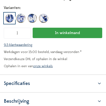
Varianten:
In winkelmand
9.5 klantwaardering
Werkdagen voor 15:00 besteld, vandaag verzonden *
Verzendkeuze DHL of ophalen in de winkel
Ophalen in een van
onze winkels
Specificaties
Beschrijving