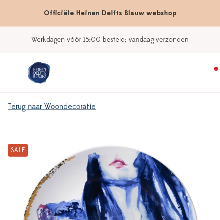
Officiële Heinen Delfts Blauw webshop
Werkdagen vóór 15:00 besteld; vandaag verzonden
Terug naar Woondecoratie
SALE