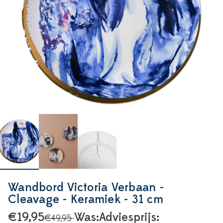
Wandbord Victoria Verbaan -
Cleavage - Keramiek - 31 cm
€19,95
Was:
Adviesprijs:
€49,95