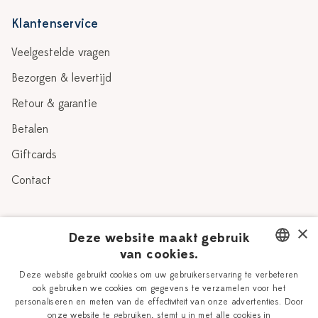
Klantenservice
Veelgestelde vragen
Bezorgen & levertijd
Retour & garantie
Betalen
Giftcards
Contact
Over Heinen Delfts Blauw
×
Deze website maakt gebruik
van cookies.
Blog
Delfts Blauw
DUTCH
Deze website gebruikt cookies om uw gebruikerservaring te verbeteren
Verhaal
Workshops
ook gebruiken we cookies om gegevens te verzamelen voor het
ENGLISH
personaliseren en meten van de effectiviteit van onze advertenties. Door
Onze plateelschilders
Vacatures
onze website te gebruiken, stemt u in met alle cookies in