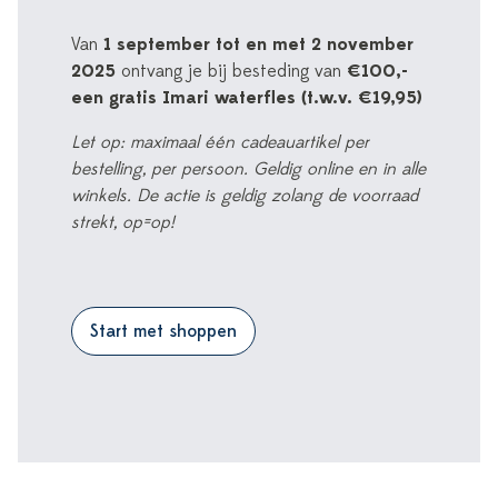
Van
1 september tot en met 2 november
2025
ontvang je bij besteding van
€100,-
een gratis Imari waterfles (t.w.v. €19,95)
Let op: maximaal één cadeauartikel per
bestelling, per persoon. Geldig online en in alle
winkels. De actie is geldig zolang de voorraad
strekt, op=op!
Start met shoppen