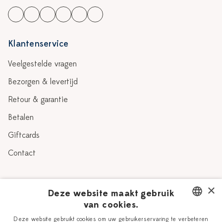
Klantenservice
Veelgestelde vragen
Bezorgen & levertijd
Retour & garantie
Betalen
Giftcards
Contact
Over Heinen Delfts Blauw
×
Deze website maakt gebruik
van cookies.
Blog
Delfts Blauw
DUTCH
Deze website gebruikt cookies om uw gebruikerservaring te verbeteren