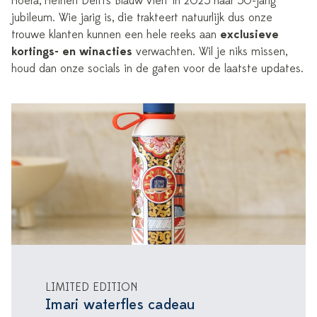
Hoera, Heinen Delfts Blauw viert in 2025 haar 50-jarig
jubileum. Wie jarig is, die trakteert natuurlijk dus onze
trouwe klanten kunnen een hele reeks aan
exclusieve
kortings- en winacties
verwachten. Wil je niks missen,
houd dan onze socials in de gaten voor de laatste updates.
LIMITED EDITION
Imari waterfles cadeau