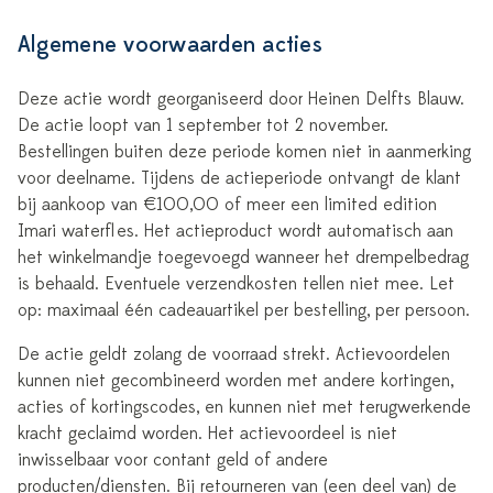
Algemene voorwaarden acties
Deze actie wordt georganiseerd door Heinen Delfts Blauw.
De actie loopt van 1 september tot 2 november.
Bestellingen buiten deze periode komen niet in aanmerking
voor deelname. Tijdens de actieperiode ontvangt de klant
bij aankoop van €100,00 of meer een limited edition
Imari waterfl es. Het actieproduct wordt automatisch aan
het winkelmandje toegevoegd wanneer het drempelbedrag
is behaald. Eventuele verzendkosten tellen niet mee. Let
op: maximaal één cadeauartikel per bestelling, per persoon.
De actie geldt zolang de voorraad strekt. Actievoordelen
kunnen niet gecombineerd worden met andere kortingen,
acties of kortingscodes, en kunnen niet met terugwerkende
kracht geclaimd worden. Het actievoordeel is niet
inwisselbaar voor contant geld of andere
producten/diensten. Bij retourneren van (een deel van) de