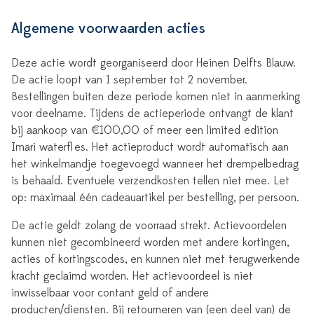
Algemene voorwaarden acties
Deze actie wordt georganiseerd door Heinen Delfts Blauw.
De actie loopt van 1 september tot 2 november.
Bestellingen buiten deze periode komen niet in aanmerking
voor deelname. Tijdens de actieperiode ontvangt de klant
bij aankoop van €100,00 of meer een limited edition
Imari waterfl es. Het actieproduct wordt automatisch aan
het winkelmandje toegevoegd wanneer het drempelbedrag
is behaald. Eventuele verzendkosten tellen niet mee. Let
op: maximaal één cadeauartikel per bestelling, per persoon.
De actie geldt zolang de voorraad strekt. Actievoordelen
kunnen niet gecombineerd worden met andere kortingen,
acties of kortingscodes, en kunnen niet met terugwerkende
kracht geclaimd worden. Het actievoordeel is niet
inwisselbaar voor contant geld of andere
producten/diensten. Bij retourneren van (een deel van) de