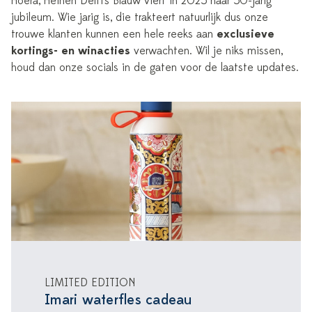
Hoera, Heinen Delfts Blauw viert in 2025 haar 50-jarig
jubileum. Wie jarig is, die trakteert natuurlijk dus onze
trouwe klanten kunnen een hele reeks aan
exclusieve
kortings- en winacties
verwachten. Wil je niks missen,
houd dan onze socials in de gaten voor de laatste updates.
LIMITED EDITION
Imari waterfles cadeau