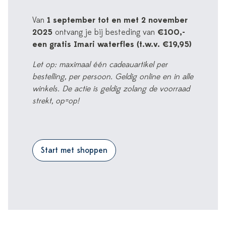
Van
1 september tot en met 2 november
2025
ontvang je bij besteding van
€100,-
een gratis Imari waterfles (t.w.v. €19,95)
Let op: maximaal één cadeauartikel per
bestelling, per persoon. Geldig online en in alle
winkels. De actie is geldig zolang de voorraad
strekt, op=op!
Start met shoppen