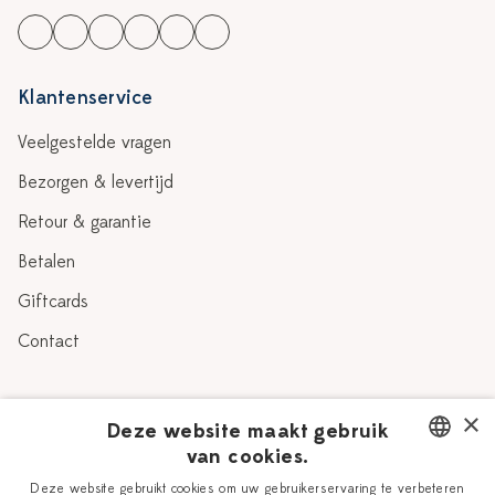
Klantenservice
Veelgestelde vragen
Bezorgen & levertijd
Retour & garantie
Betalen
Giftcards
Contact
Over Heinen Delfts Blauw
×
Deze website maakt gebruik
van cookies.
Blog
Delfts Blauw
DUTCH
Deze website gebruikt cookies om uw gebruikerservaring te verbeteren