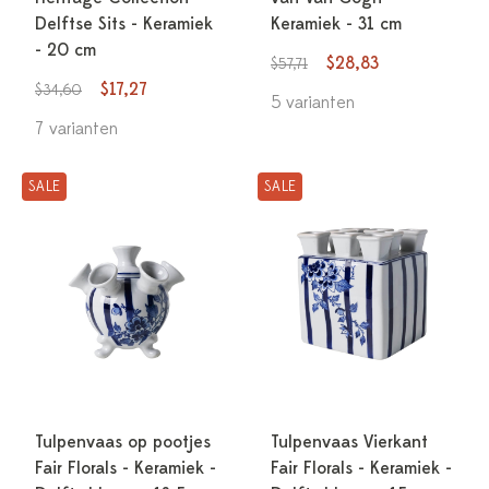
Delftse Sits - Keramiek
Keramiek - 31 cm
- 20 cm
$28,83
$57,71
$17,27
$34,60
5 varianten
7 varianten
SALE
SALE
Tulpenvaas op pootjes
Tulpenvaas Vierkant
Fair Florals - Keramiek -
Fair Florals - Keramiek -