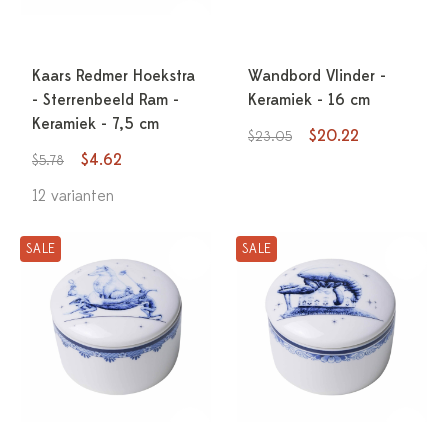
Kaars Redmer Hoekstra
Wandbord Vlinder -
- Sterrenbeeld Ram -
Keramiek - 16 cm
Keramiek - 7,5 cm
$20.22
$23.05
$4.62
$5.78
12 varianten
SALE
SALE