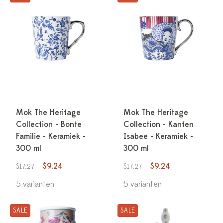
Mok The Heritage
Mok The Heritage
Collection - Bonte
Collection - Kanten
Familie - Keramiek -
Isabee - Keramiek -
300 ml
300 ml
$9.24
$9.24
$17.27
$17.27
5 varianten
5 varianten
SALE
SALE