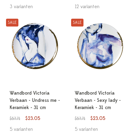
3 varianten
12 varianten
SALE
SALE
Wandbord Victoria
Wandbord Victoria
Verbaan - Undress me -
Verbaan - Sexy lady -
Keramiek - 31 cm
Keramiek - 31 cm
$23.05
$23.05
$57.71
$57.71
5 varianten
5 varianten