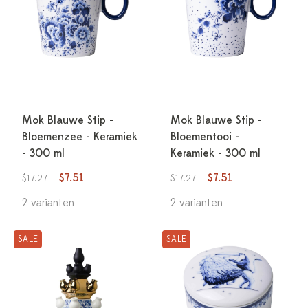
Mok Blauwe Stip -
Mok Blauwe Stip -
Bloemenzee - Keramiek
Bloementooi -
- 300 ml
Keramiek - 300 ml
$7.51
$7.51
$17.27
$17.27
2 varianten
2 varianten
SALE
SALE