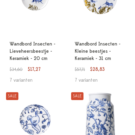
Wandbord Insecten -
Wandbord Insecten -
Lieveheersbeestje -
Kleine beestjes -
Keramiek - 20 cm
Keramiek - 31 cm
$17,27
$28,83
$34,60
$57,71
7 varianten
7 varianten
SALE
SALE