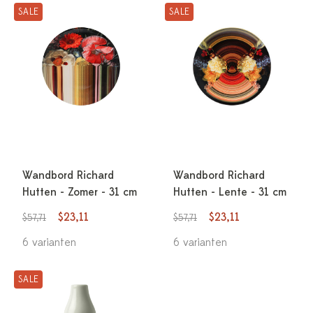
SALE
SALE
Wandbord Richard
Wandbord Richard
Hutten - Zomer - 31 cm
Hutten - Lente - 31 cm
$23,11
$23,11
$57,71
$57,71
6 varianten
6 varianten
SALE