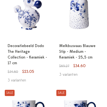
Decoratiebeeld Dodo
Melkbusvaas Blauwe
The Heritage
Stip - Medium -
Collection - Keramiek -
Keramiek - 25,5 cm
17 cm
$34.60
$69.27
$23.05
$34.60
3 varianten
3 varianten
SALE
SALE