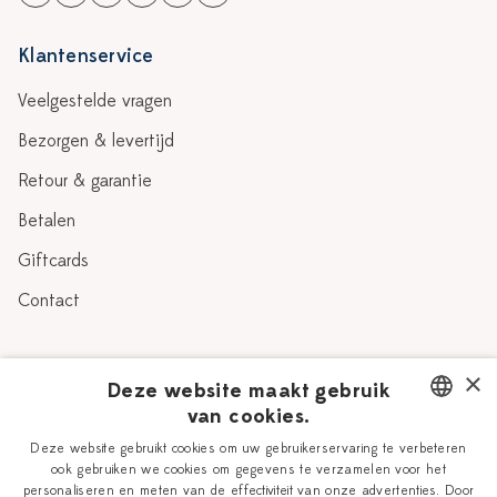
Klantenservice
Veelgestelde vragen
Bezorgen & levertijd
Retour & garantie
Betalen
Giftcards
Contact
Over Heinen Delfts Blauw
×
Deze website maakt gebruik
van cookies.
Blog
Delfts Blauw
DUTCH
Deze website gebruikt cookies om uw gebruikerservaring te verbeteren
Verhaal
Workshops
ook gebruiken we cookies om gegevens te verzamelen voor het
ENGLISH
personaliseren en meten van de effectiviteit van onze advertenties. Door