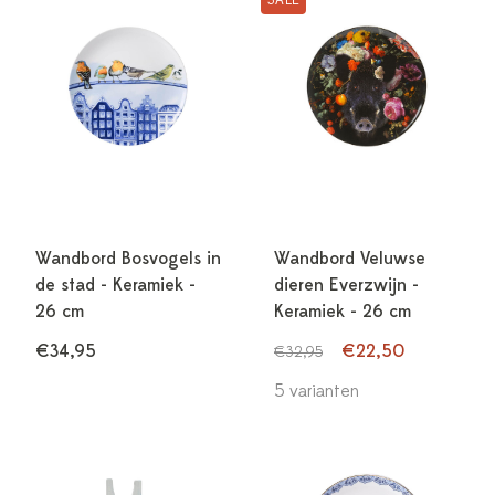
Wandbord Bosvogels in
Wandbord Veluwse
de stad - Keramiek -
dieren Everzwijn -
26 cm
Keramiek - 26 cm
€34,95
€22,50
€32,95
5 varianten