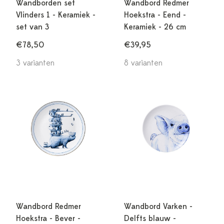
Wandborden set
Wandbord Redmer
Vlinders 1 - Keramiek -
Hoekstra - Eend -
set van 3
Keramiek - 26 cm
€78,50
€39,95
3 varianten
8 varianten
Wandbord Redmer
Wandbord Varken -
Hoekstra - Bever -
Delfts blauw -