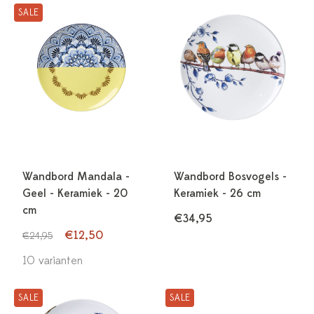
SALE
Wandbord Mandala -
Wandbord Bosvogels -
Geel - Keramiek - 20
Keramiek - 26 cm
cm
€34,95
€12,50
€24,95
10 varianten
SALE
SALE