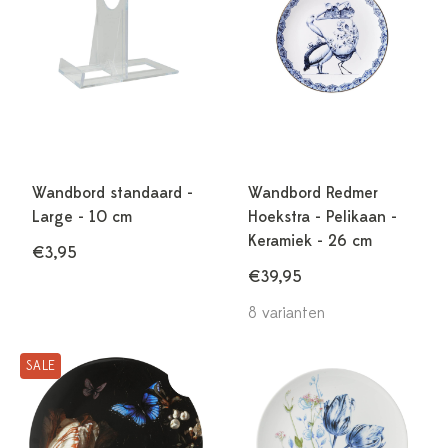
Wandbord standaard -
Wandbord Redmer
Large - 10 cm
Hoekstra - Pelikaan -
Keramiek - 26 cm
€3,95
€39,95
8 varianten
SALE