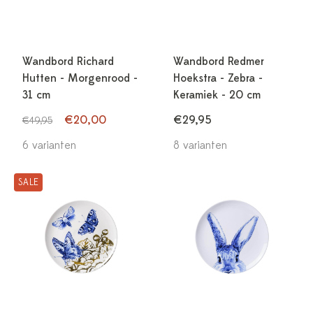
Wandbord Richard
Wandbord Redmer
Hutten - Morgenrood -
Hoekstra - Zebra -
31 cm
Keramiek - 20 cm
€20,00
€29,95
€49,95
6 varianten
8 varianten
SALE