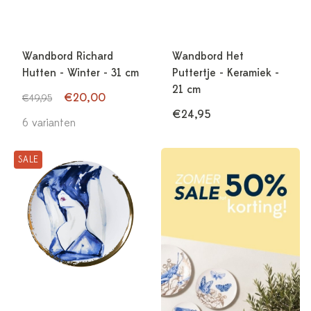
Wandbord Richard
Wandbord Het
Hutten - Winter - 31 cm
Puttertje - Keramiek -
21 cm
€20,00
€49,95
€24,95
6 varianten
SALE