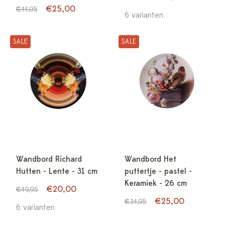
€25,00
€44,95
6 varianten
SALE
SALE
Wandbord Richard
Wandbord Het
Hutten - Lente - 31 cm
puttertje - pastel -
Keramiek - 26 cm
€20,00
€49,95
€25,00
€34,95
6 varianten