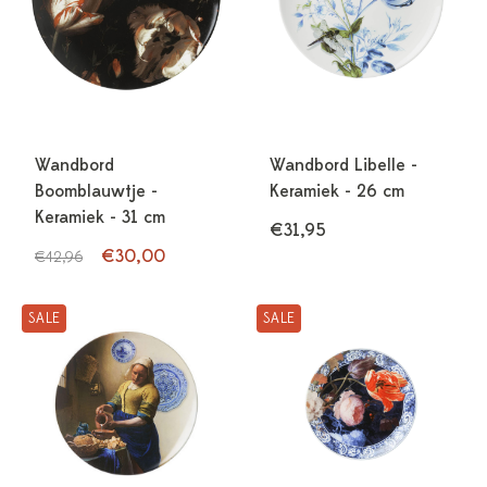
Wandbord
Wandbord Libelle -
Boomblauwtje -
Keramiek - 26 cm
Keramiek - 31 cm
€31,95
€30,00
€42,96
SALE
SALE