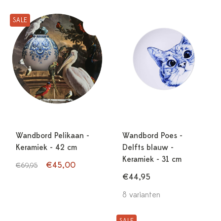
SALE
Wandbord Pelikaan -
Wandbord Poes -
Keramiek - 42 cm
Delfts blauw -
Keramiek - 31 cm
€45,00
€69,95
€44,95
8 varianten
SALE