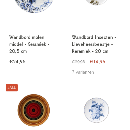
Wandbord molen
Wandbord Insecten -
middel - Keramiek -
Lieveheersbeestje -
20,5 cm
Keramiek - 20 cm
€24,95
€14,95
€29,95
7 varianten
SALE