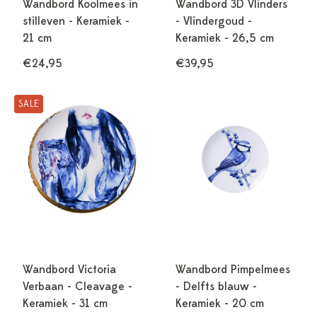
Wandbord Koolmees in
Wandbord 3D Vlinders
stilleven - Keramiek -
- Vlindergoud -
21 cm
Keramiek - 26,5 cm
€24,95
€39,95
SALE
Wandbord Victoria
Wandbord Pimpelmees
Verbaan - Cleavage -
- Delfts blauw -
Keramiek - 31 cm
Keramiek - 20 cm