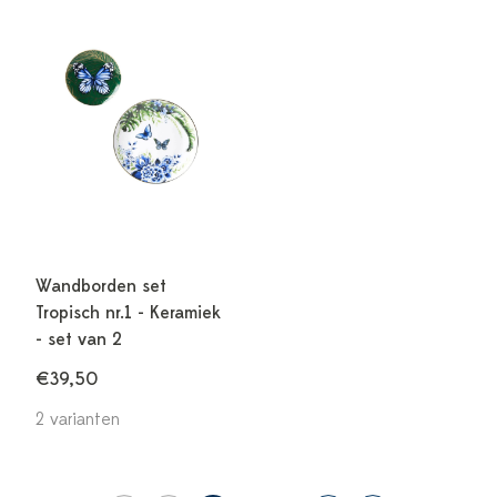
Wandborden set
Tropisch nr.1 - Keramiek
- set van 2
€39,50
2 varianten