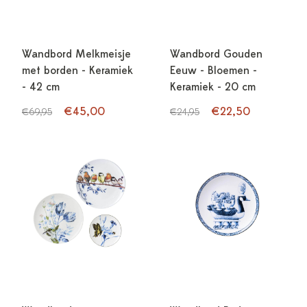
Wandbord Melkmeisje
Wandbord Gouden
met borden - Keramiek
Eeuw - Bloemen -
- 42 cm
Keramiek - 20 cm
€45,00
€22,50
€69,95
€24,95