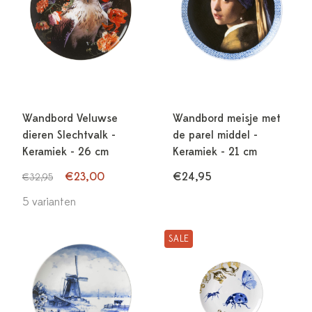
Wandbord Veluwse
Wandbord meisje met
dieren Slechtvalk -
de parel middel -
Keramiek - 26 cm
Keramiek - 21 cm
€23,00
€24,95
€32,95
5 varianten
SALE