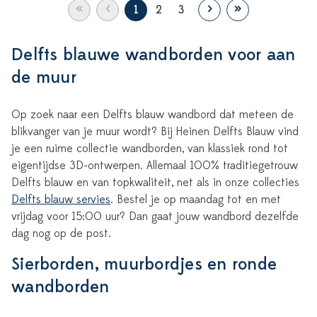
«
‹
›
»
1
2
3
Delfts blauwe wandborden voor aan
de muur
Op zoek naar een Delfts blauw wandbord dat meteen de
blikvanger van je muur wordt? Bij Heinen Delfts Blauw vind
je een ruime collectie wandborden, van klassiek rond tot
eigentijdse 3D-ontwerpen. Allemaal 100% traditiegetrouw
Delfts blauw en van topkwaliteit, net als in onze collecties
Delfts blauw servies
. Bestel je op maandag tot en met
vrijdag voor 15:00 uur? Dan gaat jouw wandbord dezelfde
dag nog op de post.
Sierborden, muurbordjes en ronde
wandborden