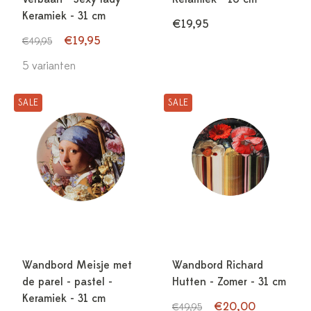
Keramiek - 31 cm
€19,95
€19,95
€49,95
5 varianten
SALE
SALE
Wandbord Meisje met
Wandbord Richard
de parel - pastel -
Hutten - Zomer - 31 cm
Keramiek - 31 cm
€20,00
€49,95