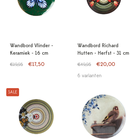
Wandbord Vlinder -
Wandbord Richard
Keramiek - 16 cm
Hutten - Herfst - 31 cm
€17,50
€20,00
€19,95
€49,95
6 varianten
SALE