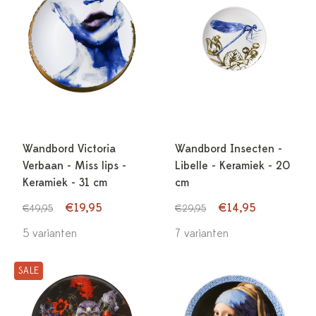
Wandbord Victoria
Wandbord Insecten -
Verbaan - Miss lips -
Libelle - Keramiek - 20
Keramiek - 31 cm
cm
€19,95
€14,95
€49,95
€29,95
5 varianten
7 varianten
SALE