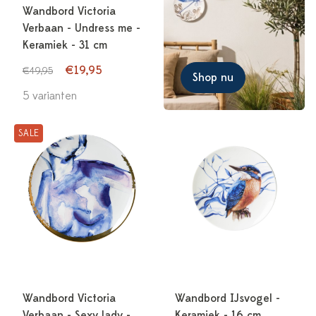
Wandbord Victoria
Verbaan - Undress me -
Keramiek - 31 cm
€19,95
€49,95
Shop nu
5 varianten
SALE
Wandbord Victoria
Wandbord IJsvogel -
Verbaan - Sexy lady -
Keramiek - 16 cm