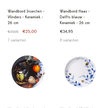
Wandbord Insecten -
Wandbord Haas -
Vlinders - Keramiek -
Delfts blauw -
26 cm
Keramiek - 26 cm
€25,00
€34,95
€39,95
7 varianten
8 varianten