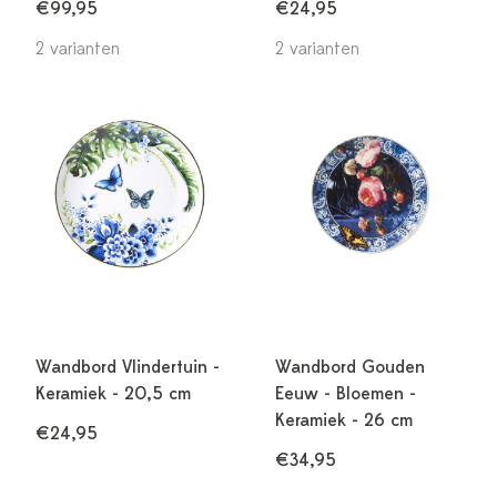
€99,95
€24,95
2 varianten
2 varianten
Wandbord Vlindertuin -
Wandbord Gouden
Keramiek - 20,5 cm
Eeuw - Bloemen -
Keramiek - 26 cm
€24,95
€34,95