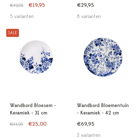
€19,95
€29,95
€49,95
5 varianten
8 varianten
SALE
Wandbord Bloesem -
Wandbord Bloementuin
Keramiek - 31 cm
- Keramiek - 42 cm
€25,00
€69,95
€44,95
2 varianten