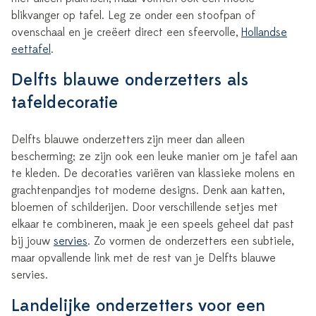
blikvanger op tafel. Leg ze onder een stoofpan of
ovenschaal en je creëert direct een sfeervolle,
Hollandse
eettafel
.
Delfts blauwe onderzetters als
tafeldecoratie
Delfts blauwe onderzetters
zijn meer dan alleen
bescherming; ze zijn ook een leuke manier om je tafel aan
te kleden. De decoraties variëren van klassieke molens en
grachtenpandjes tot moderne designs. Denk aan katten,
bloemen of schilderijen. Door verschillende setjes met
elkaar te combineren, maak je een speels geheel dat past
bij jouw
servies
. Zo vormen de onderzetters een subtiele,
maar opvallende link met de rest van je Delfts blauwe
servies.
Landelijke onderzetters voor een