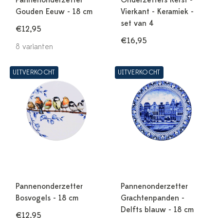
Pannenonderzetter
Onderzetters Kerst -
Gouden Eeuw - 18 cm
Vierkant - Keramiek -
set van 4
€12,95
€16,95
8 varianten
UITVERKOCHT
UITVERKOCHT
Pannenonderzetter
Pannenonderzetter
Bosvogels - 18 cm
Grachtenpanden -
Delfts blauw - 18 cm
€12,95