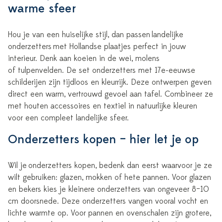
warme sfeer
Hou je van een huiselijke stijl, dan passen
landelijke
onderzetters
met Hollandse plaatjes perfect in jouw
interieur. Denk aan koeien in de wei, molens
of tulpenvelden. De set onderzetters met 17
e
-eeuwse
schilderijen zijn tijdloos en kleurrijk. Deze ontwerpen geven
direct een warm, vertrouwd gevoel aan tafel. Combineer ze
met houten accessoires en textiel in natuurlijke kleuren
voor een compleet landelijke sfeer.
Onderzetters kopen – hier let je op
Wil je
onderzetters kopen,
bedenk dan eerst waarvoor je ze
wilt gebruiken: glazen, mokken of hete pannen. Voor glazen
en bekers kies je kleinere onderzetters van ongeveer 8–10
cm doorsnede. Deze onderzetters vangen vooral vocht en
lichte warmte op. Voor pannen en ovenschalen zijn grotere,