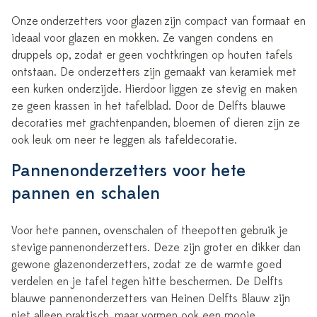
Onze
onderzetters voor glazen
zijn compact van formaat en
ideaal voor glazen en mokken. Ze vangen condens en
druppels op, zodat er geen vochtkringen op houten tafels
ontstaan. De onderzetters zijn gemaakt van keramiek met
een kurken onderzijde. Hierdoor liggen ze stevig en maken
ze geen krassen in het tafelblad. Door de Delfts blauwe
decoraties met grachtenpanden, bloemen of dieren zijn ze
ook leuk om neer te leggen als tafeldecoratie.
Pannenonderzetters voor hete
pannen en schalen
Voor hete pannen, ovenschalen of theepotten gebruik je
stevige
pannenonderzetters
. Deze zijn groter en dikker dan
gewone glazenonderzetters, zodat ze de warmte goed
verdelen en je tafel tegen hitte beschermen. De Delfts
blauwe pannenonderzetters van Heinen Delfts Blauw zijn
niet alleen praktisch, maar vormen ook een mooie