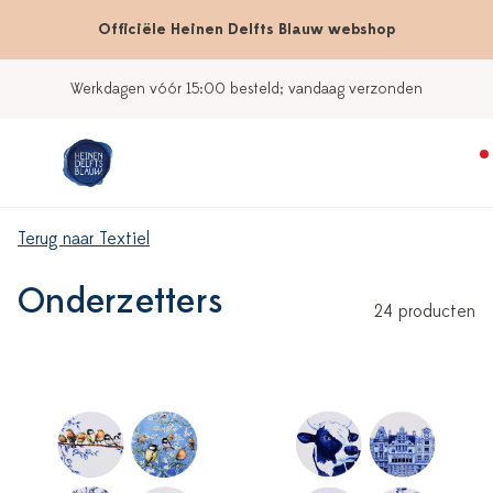
Officiële Heinen Delfts Blauw webshop
Werkdagen vóór 15:00 besteld; vandaag verzonden
Terug naar Textiel
Onderzetters
24 producten