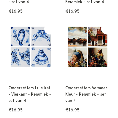
- set van 4
Keramiek - set van 4
€16,95
€16,95
Onderzetters Luie kat
Onderzetters Vermeer
- Vierkant - Keramiek -
Kleur - Keramiek - set
set van 4
van 4
€16,95
€16,95