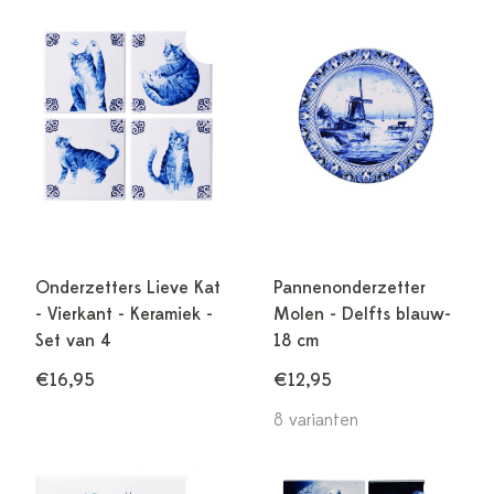
Onderzetters Lieve Kat
Pannenonderzetter
- Vierkant - Keramiek -
Molen - Delfts blauw-
Set van 4
18 cm
€16,95
€12,95
8 varianten