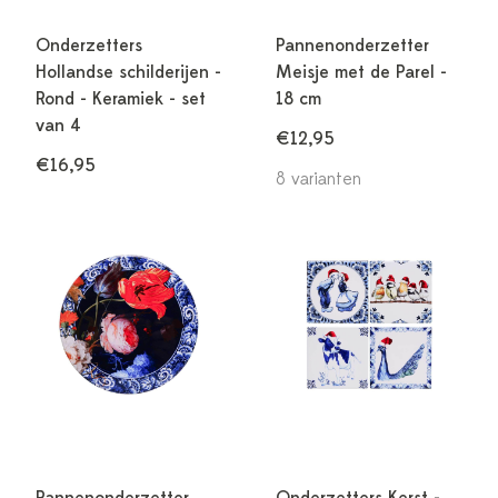
Onderzetters
Pannenonderzetter
Hollandse schilderijen -
Meisje met de Parel -
Rond - Keramiek - set
18 cm
van 4
€12,95
€16,95
8 varianten