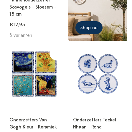
Pannenonderzetter
Bosvogels - Bloesem -
18 cm
€12,95
Shop nu
8 varianten
Onderzetters Van
Onderzetters Teckel
Gogh Kleur - Keramiek
Nhaan - Rond -