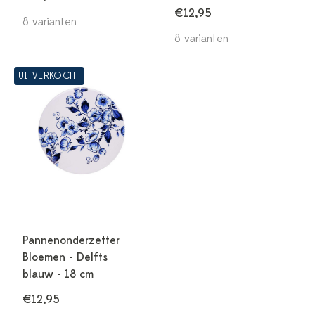
€12,95
8 varianten
8 varianten
UITVERKOCHT
Pannenonderzetter
Bloemen - Delfts
blauw - 18 cm
€12,95